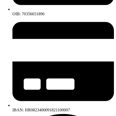
OIB: 70356651896
IBAN: HR0823400091821100007