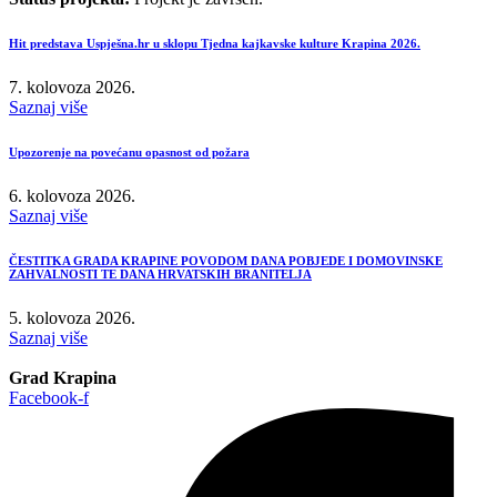
Hit predstava Uspješna.hr u sklopu Tjedna kajkavske kulture Krapina 2026.
7. kolovoza 2026.
Saznaj više
Upozorenje na povećanu opasnost od požara
6. kolovoza 2026.
Saznaj više
ČESTITKA GRADA KRAPINE POVODOM DANA POBJEDE I DOMOVINSKE
ZAHVALNOSTI TE DANA HRVATSKIH BRANITELJA
5. kolovoza 2026.
Saznaj više
Grad Krapina
Facebook-f