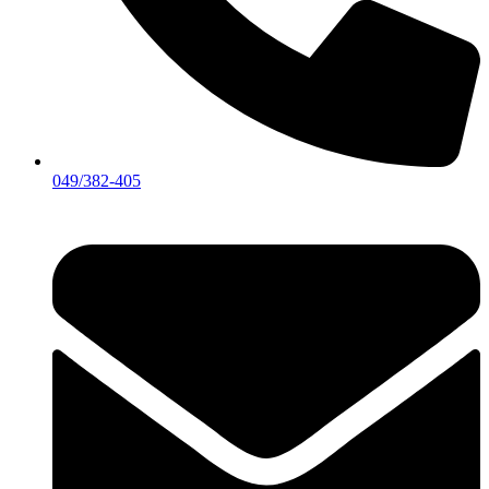
049/382-405