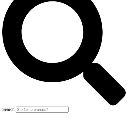
Search