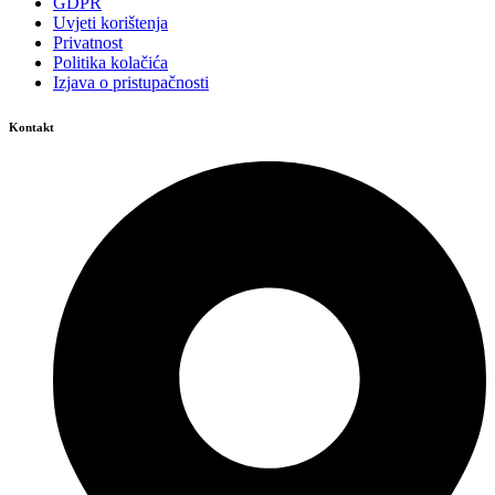
GDPR
Uvjeti korištenja
Privatnost
Politika kolačića
Izjava o pristupačnosti
Kontakt