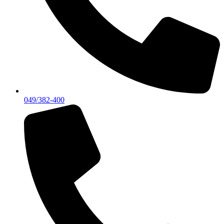
049/382-400