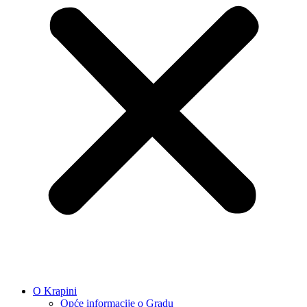
O Krapini
Opće informacije o Gradu