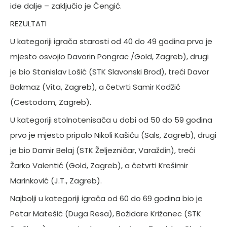
ide dalje – zaključio je Čengić.
REZULTATI
U kategoriji igrača starosti od 40 do 49 godina prvo je
mjesto osvojio Davorin Pongrac /Gold, Zagreb), drugi
je bio Stanislav Lošić (STK Slavonski Brod), treći Davor
Bakmaz (Vita, Zagreb), a četvrti Samir Kodžić
(Cestodom, Zagreb).
U kategoriji stolnotenisača u dobi od 50 do 59 godina
prvo je mjesto pripalo Nikoli Kašiću (Sals, Zagreb), drugi
je bio Damir Belaj (STK Željezničar, Varaždin), treći
Žarko Valentić (Gold, Zagreb), a četvrti Krešimir
Marinković (J.T., Zagreb).
Najbolji u kategoriji igrača od 60 do 69 godina bio je
Petar Matešić (Duga Resa), Božidare Križanec (STK