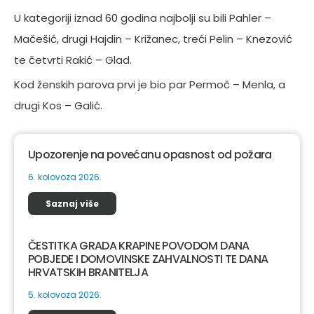
U kategoriji iznad 60 godina najbolji su bili Pahler –
Mačešić, drugi Hajdin – Križanec, treći Pelin – Knezović
te četvrti Rakić – Glad.
Kod ženskih parova prvi je bio par Permoč – Menla, a
drugi Kos – Galić.
Upozorenje na povećanu opasnost od požara
6. kolovoza 2026.
Saznaj više
ČESTITKA GRADA KRAPINE POVODOM DANA
POBJEDE I DOMOVINSKE ZAHVALNOSTI TE DANA
HRVATSKIH BRANITELJA
5. kolovoza 2026.