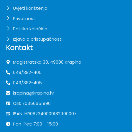
Uvjeti korištenja
Privatnost
Politika kolačića
Izjava o pristupačnosti
Kontakt
Magistratska 30, 49000 Krapina
049/382-400
049/382-405
krapina@krapina.hr
OIB: 70356651896
IBAN: HR0823400091821100007
Pon-Pet: 7:00 – 15:00