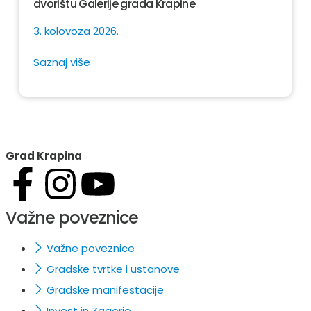
dvorištu Galerije grada Krapine
3. kolovoza 2026.
Saznaj više
Grad Krapina
Važne poveznice
Važne poveznice
Gradske tvrtke i ustanove
Gradske manifestacije
Invest in Zagorje