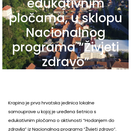
edukativnim
pločama, u sklopu
Nacionalnog
programa “Živjeti
zdravo”
Krapina je prva hrvatska jedinica lokalne
samouprave u kojoj je uređena šetnica s
edukativnim pločama o aktivnosti “Hodanjem do
zdravlja” iz Nacionalnog programa “Živjeti zdravo”.