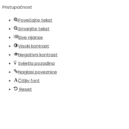
Pristupačnost
Povećajte tekst
Smanjite tekst
Sive nijanse
Visoki kontrast
Negativni kontrast
Svijetla pozadina
Naglasi poveznice
Čitljiv font
Reset