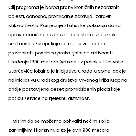
Cilj programa je borba protiv kroničnih nezaraznih
bolesti, odnosno, promicanje zdravlja i zdravih
stilova života. Posljednje statistike pokazuju da su
upravo kronične nezarazne bolesti četvrti uzrok
smrtnosti u Europi, koje se mogu vrlo dobro
prevenirati, posebice preko tjelesne aktivnosti.
Uređenje 1800 metara šetnice uz potok u Ulici Ante
Starčevića lokalna je inicijativa Grada Krapine, dok je
na inicijativu Gradskog društva Crvenog križa Krapina
ondje postavljeno deset promidžbenih ploča koje
potiču šetače na tjelesnu aktivnost.
– Mislim da se možemo pohvaliti nečim zbilja
zanimljivim i korisnim, a to je ovih 900 metara