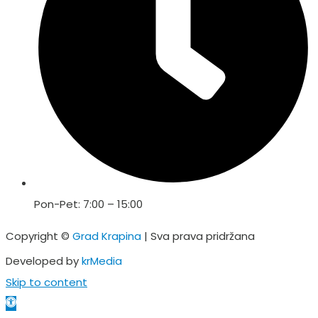
Pon-Pet: 7:00 – 15:00
Copyright ©
Grad Krapina
| Sva prava pridržana
Developed by
krMedia
Skip to content
Open toolbar