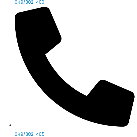
049/382-400
049/382-405