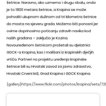
šetnice. Naravno, ako uzmemo i drugu obalu, onda
je to 1800 metara šetnice, a Krapina se može
pohvaliti ukupnom dužinom od tri kilometra šetnice
do mosta na sjeveru grada. Možemo biti ponosni jer
ovime doprinosimo poticanju zdravih navika kod
naših građana – zaključio je Kozina.
Novouređenom šetnicom prošetali su djelatnici
GDCK-a Krapina, kao i mališani iz krapinskih dječjih
vrtića. Partneri na projektu uređenja krapinske
šetnice bili su Hrvatski zavod za javno zdravstvo,
Hrvatski Crveni križ, Grad Krapina i GDCK Krapina.
{gallery}https://www.flickr.com/photos/krapina/sets/72