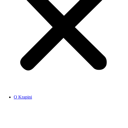
O Krapini