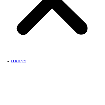
O Krapini