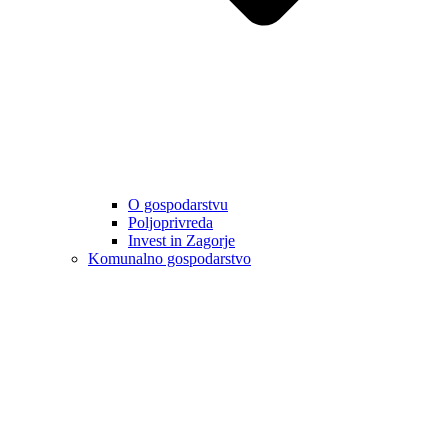
O gospodarstvu
Poljoprivreda
Invest in Zagorje
Komunalno gospodarstvo