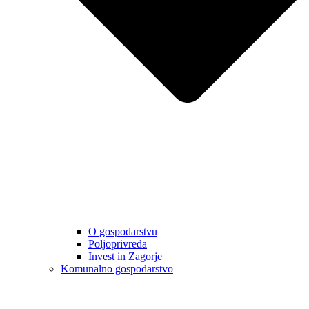
O gospodarstvu
Poljoprivreda
Invest in Zagorje
Komunalno gospodarstvo