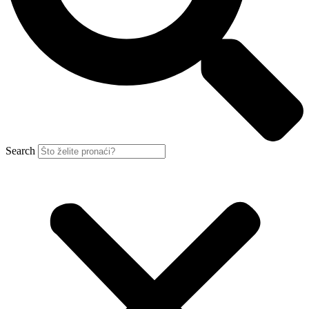
Search