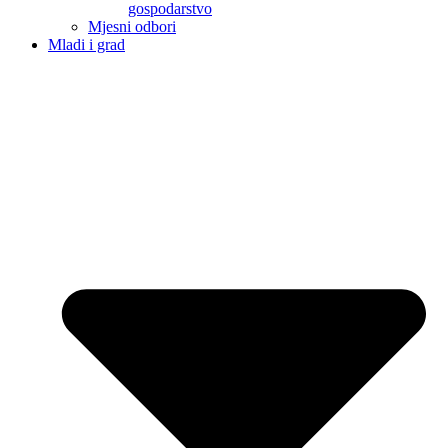
gospodarstvo
Mjesni odbori
Mladi i grad