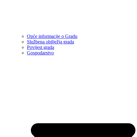
Opće informacije o Gradu
Službena obilježja grada
Povijest grada
Gospodarstvo