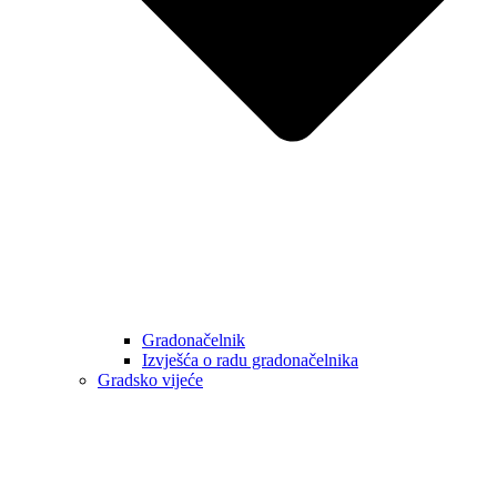
Gradonačelnik
Izvješća o radu gradonačelnika
Gradsko vijeće