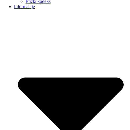
Etički kodeks
Informacije