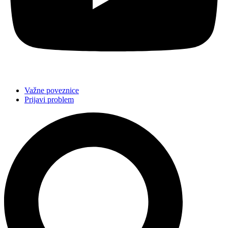
Važne poveznice
Prijavi problem