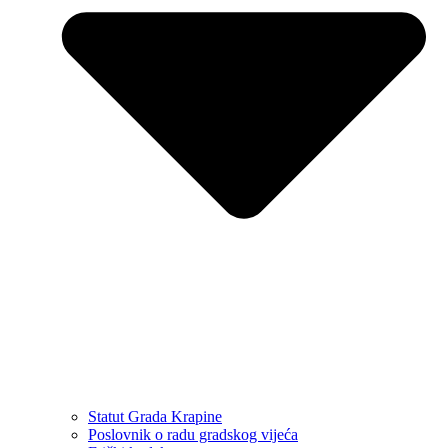
Statut Grada Krapine
Poslovnik o radu gradskog vijeća