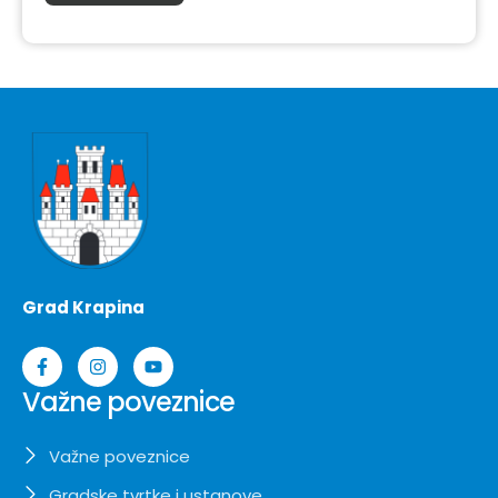
Grad Krapina
Važne poveznice
Važne poveznice
Gradske tvrtke i ustanove