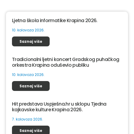
Ljetna škola informatike Krapina 2026.
10. kolovoza 2026.
Saznaj više
Tradicionalni ljetni koncert Gradskog puhačkog
orkestra Krapina oduševio publiku
10. kolovoza 2026.
Saznaj više
Hit predstava Uspješna.hr u sklopu Tjedna
kajkavske kulture Krapina 2026.
7. kolovoza 2026.
Saznaj više