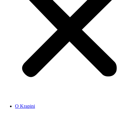
O Krapini