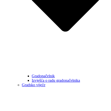
Gradonačelnik
Izvješća o radu gradonačelnika
Gradsko vijeće