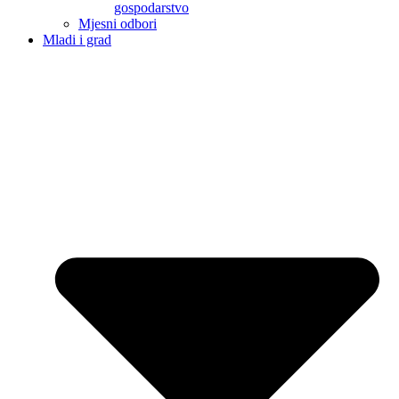
gospodarstvo
Mjesni odbori
Mladi i grad