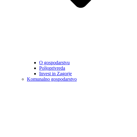
O gospodarstvu
Poljoprivreda
Invest in Zagorje
Komunalno gospodarstvo