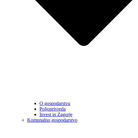
O gospodarstvu
Poljoprivreda
Invest in Zagorje
Komunalno gospodarstvo