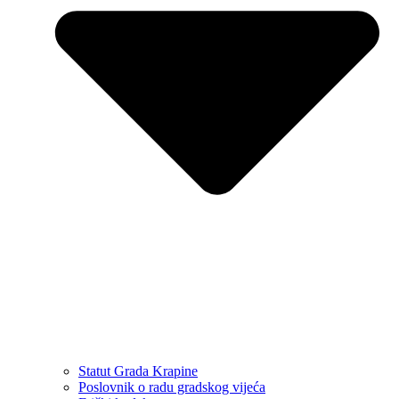
Statut Grada Krapine
Poslovnik o radu gradskog vijeća