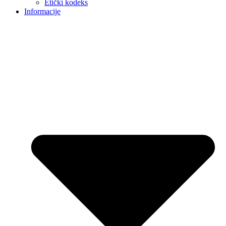
Etički kodeks
Informacije