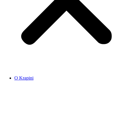
O Krapini