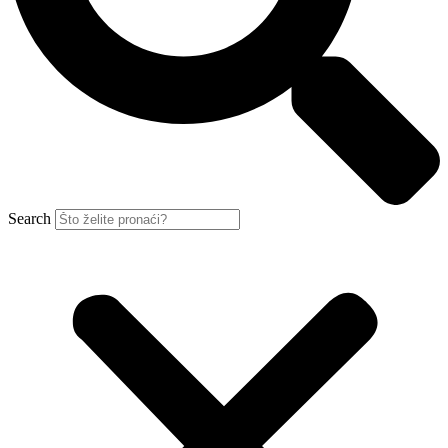
Search