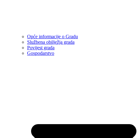
Opće informacije o Gradu
Službena obilježja grada
Povijest grada
Gospodarstvo