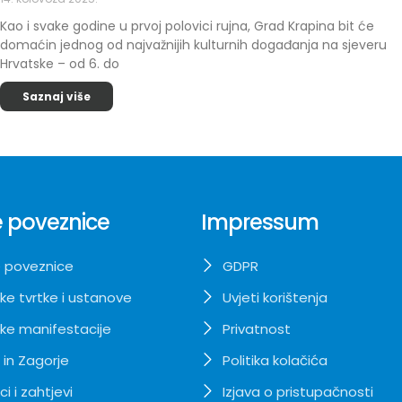
Kao i svake godine u prvoj polovici rujna, Grad Krapina bit će
domaćin jednog od najvažnijih kulturnih događanja na sjeveru
Hrvatske – od 6. do
Saznaj više
 poveznice
Impressum
 poveznice
GDPR
ke tvrtke i ustanove
Uvjeti korištenja
ke manifestacije
Privatnost
 in Zagorje
Politika kolačića
i i zahtjevi
Izjava o pristupačnosti