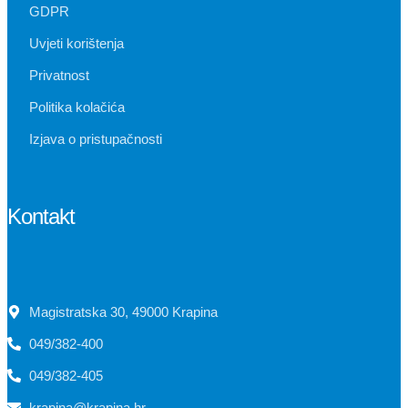
GDPR
Uvjeti korištenja
Privatnost
Politika kolačića
Izjava o pristupačnosti
Kontakt
Magistratska 30, 49000 Krapina
049/382-400
049/382-405
krapina@krapina.hr