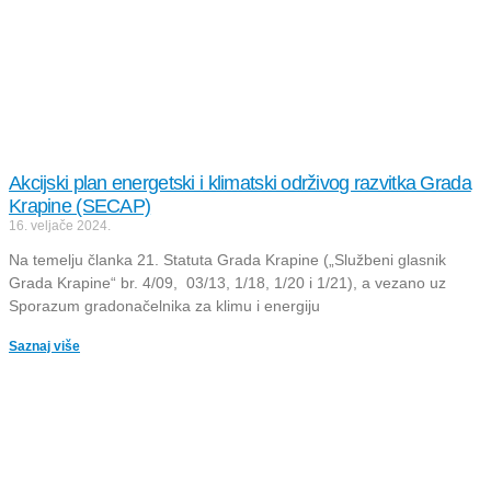
Akcijski plan energetski i klimatski održivog razvitka Grada
Krapine (SECAP)
16. veljače 2024.
Na temelju članka 21. Statuta Grada Krapine („Službeni glasnik
Grada Krapine“ br. 4/09, 03/13, 1/18, 1/20 i 1/21), a vezano uz
Sporazum gradonačelnika za klimu i energiju
Saznaj više