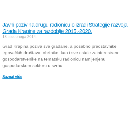
Javni poziv na drugu radionicu o izradi Strategije razvoja
Grada Krapine za razdoblje 2015.-2020.
18. studenoga 2014.
Grad Krapina poziva sve građane, a posebno predstavnike
trgovačkih društava, obrtnike, kao i sve ostale zainteresirane
gospodarstvenike na tematsku radionicu namijenjenu
gospodarskom sektoru u svrhu
Saznaj više