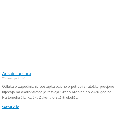
Anketni upitnici
20. travnja 2016.
Odluka o započinjanju postupka ocjene o potrebi strateške procjene
utjecaja na okolišStrategije razvoja Grada Krapine do 2020.godine
Na temelju članka 64. Zakona o zaštiti okoliša
Saznaj više