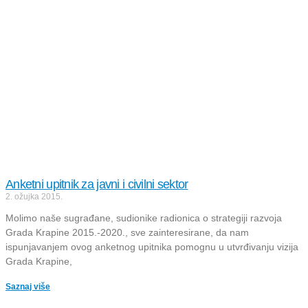
Anketni upitnik za javni i civilni sektor
2. ožujka 2015.
Molimo naše sugrađane, sudionike radionica o strategiji razvoja
Grada Krapine 2015.-2020., sve zainteresirane, da nam
ispunjavanjem ovog anketnog upitnika pomognu u utvrđivanju vizija
Grada Krapine,
Saznaj više