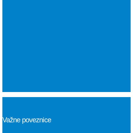
Važne poveznice