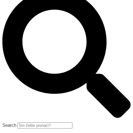
Search