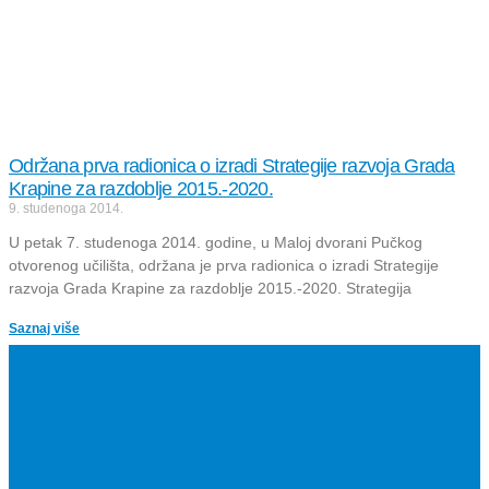
Održana prva radionica o izradi Strategije razvoja Grada
Krapine za razdoblje 2015.-2020.
9. studenoga 2014.
U petak 7. studenoga 2014. godine, u Maloj dvorani Pučkog
otvorenog učilišta, održana je prva radionica o izradi Strategije
razvoja Grada Krapine za razdoblje 2015.-2020. Strategija
Saznaj više