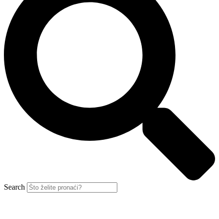
Search