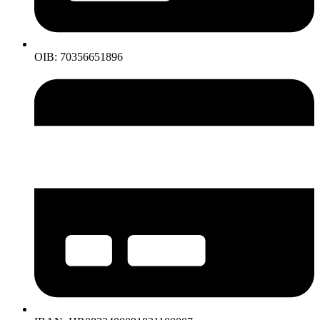
OIB: 70356651896