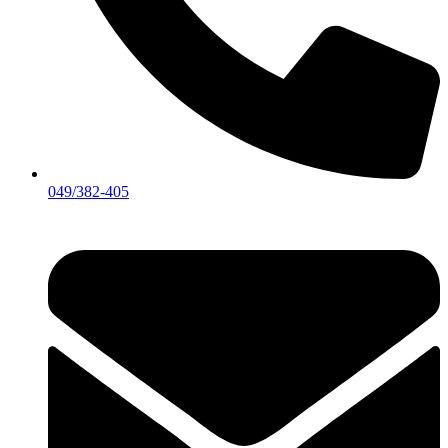
049/382-405