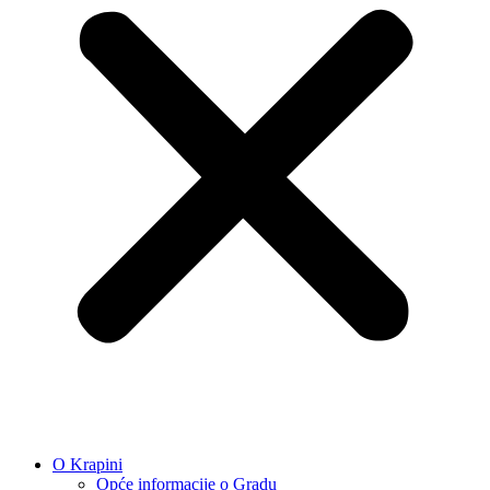
O Krapini
Opće informacije o Gradu