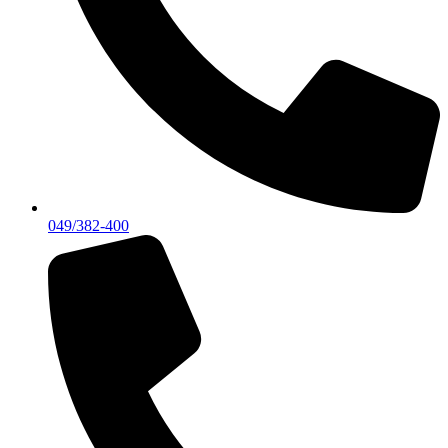
049/382-400