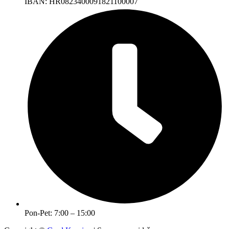
IBAN: HR0823400091821100007
Pon-Pet: 7:00 – 15:00