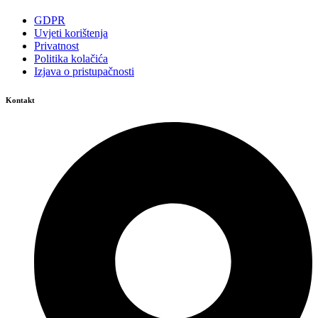
GDPR
Uvjeti korištenja
Privatnost
Politika kolačića
Izjava o pristupačnosti
Kontakt