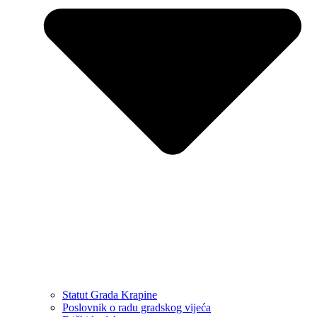
Statut Grada Krapine
Poslovnik o radu gradskog vijeća