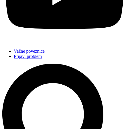
Važne poveznice
Prijavi problem