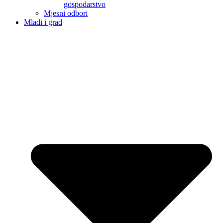
gospodarstvo
Mjesni odbori
Mladi i grad