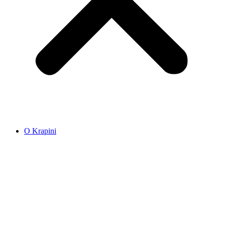
O Krapini