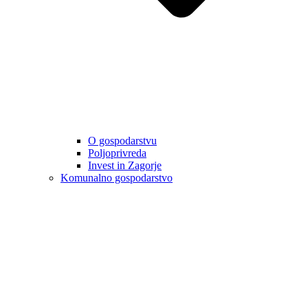
O gospodarstvu
Poljoprivreda
Invest in Zagorje
Komunalno gospodarstvo