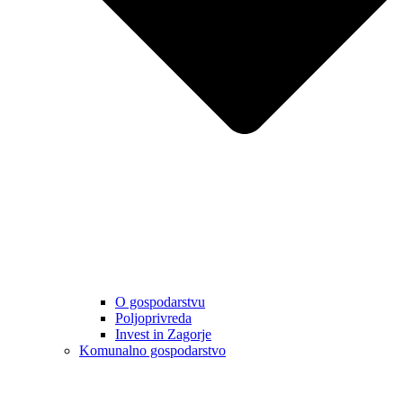
O gospodarstvu
Poljoprivreda
Invest in Zagorje
Komunalno gospodarstvo