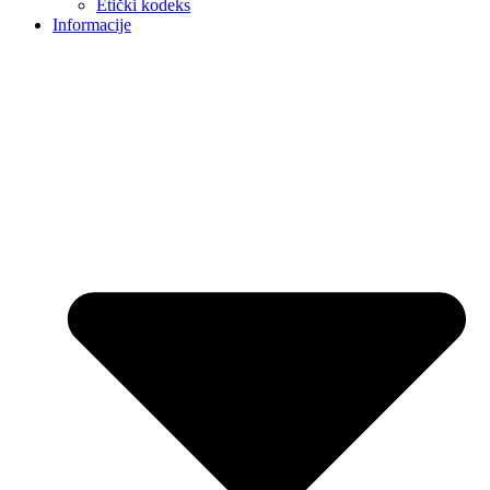
Etički kodeks
Informacije