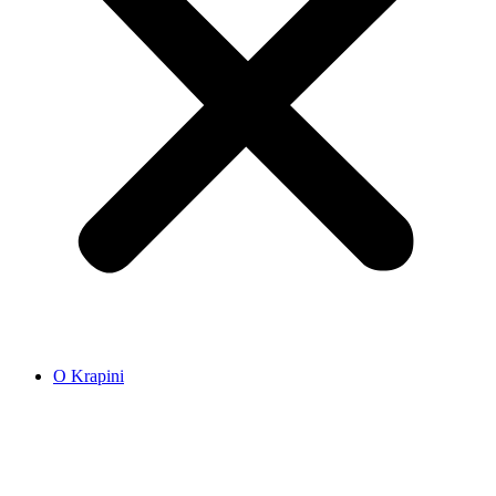
O Krapini