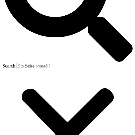
Search