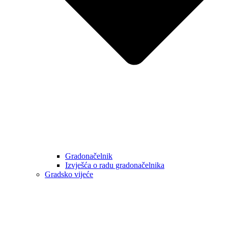
Gradonačelnik
Izvješća o radu gradonačelnika
Gradsko vijeće