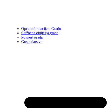
Opće informacije o Gradu
Službena obilježja grada
Povijest grada
Gospodarstvo