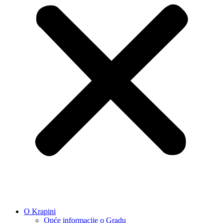
O Krapini
Opće informacije o Gradu