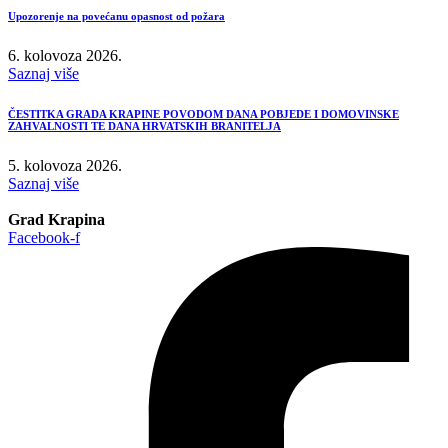
Upozorenje na povećanu opasnost od požara
6. kolovoza 2026.
Saznaj više
ČESTITKA GRADA KRAPINE POVODOM DANA POBJEDE I DOMOVINSKE
ZAHVALNOSTI TE DANA HRVATSKIH BRANITELJA
5. kolovoza 2026.
Saznaj više
Grad Krapina
Facebook-f