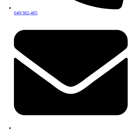
049/382-405