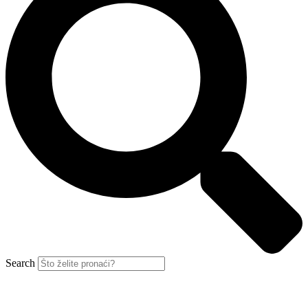
Search