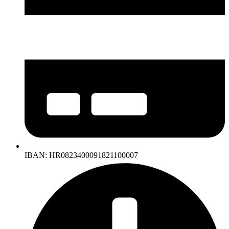
IBAN: HR0823400091821100007