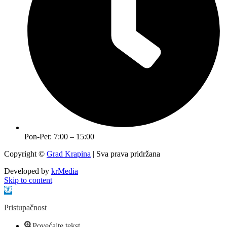
Pon-Pet: 7:00 – 15:00
Copyright ©
Grad Krapina
| Sva prava pridržana
Developed by
krMedia
Skip to content
Open toolbar
Pristupačnost
Povećajte tekst