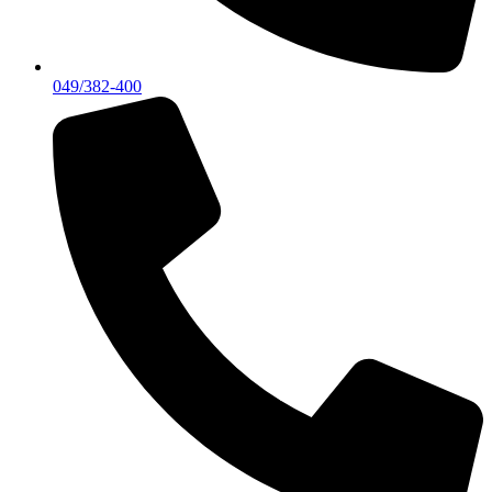
049/382-400