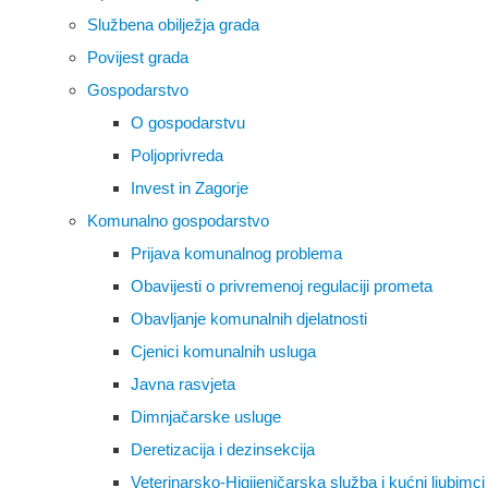
Službena obilježja grada
Povijest grada
Gospodarstvo
O gospodarstvu
Poljoprivreda
Invest in Zagorje
Komunalno gospodarstvo
Prijava komunalnog problema
Obavijesti o privremenoj regulaciji prometa
Obavljanje komunalnih djelatnosti
Cjenici komunalnih usluga
Javna rasvjeta
Dimnjačarske usluge
Deretizacija i dezinsekcija
Veterinarsko-Higijeničarska služba i kućni ljubimci