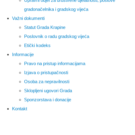
Upravni odjel za društvene djelatnosti, poslove
gradonačelnika i gradskog vijeća
Važni dokumenti
Statut Grada Krapine
Poslovnik o radu gradskog vijeća
Etički kodeks
Informacije
Pravo na pristup informacijama
Izjava o pristupačnosti
Osoba za nepravilnosti
Sklopljeni ugovori Grada
Sponzorstava i donacije
Kontakt