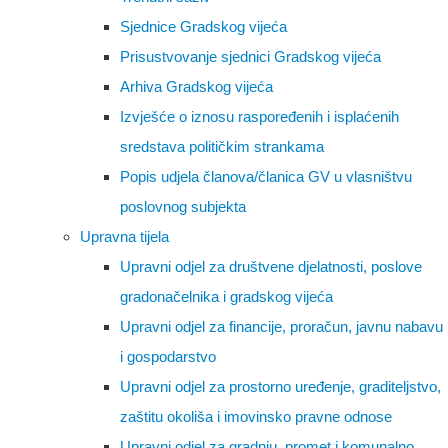
Sjednice Gradskog vijeća
Prisustvovanje sjednici Gradskog vijeća
Arhiva Gradskog vijeća
Izvješće o iznosu raspoređenih i isplaćenih
sredstava političkim strankama
Popis udjela članova/članica GV u vlasništvu
poslovnog subjekta
Upravna tijela
Upravni odjel za društvene djelatnosti, poslove
gradonačelnika i gradskog vijeća
Upravni odjel za financije, proračun, javnu nabavu
i gospodarstvo
Upravni odjel za prostorno uređenje, graditeljstvo,
zaštitu okoliša i imovinsko pravne odnose
Upravni odjel za gradnju, promet i komunalno