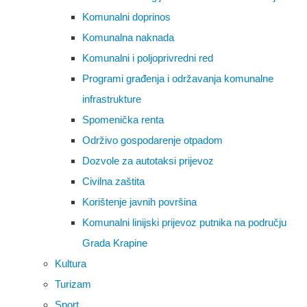
Komunalni doprinos
Komunalna naknada
Komunalni i poljoprivredni red
Programi građenja i održavanja komunalne
infrastrukture
Spomenička renta
Održivo gospodarenje otpadom
Dozvole za autotaksi prijevoz
Civilna zaštita
Korištenje javnih površina
Komunalni linijski prijevoz putnika na području
Grada Krapine
Kultura
Turizam
Sport