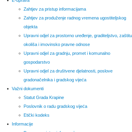
E-uprava
Zahtjev za pristup informacijama
Zahtjev za produženje radnog vremena ugostiteljskog
objekta
Upravni odjel za prostorno uređenje, graditeljstvo, zaštitu
okoliša i imovinsko pravne odnose
Upravni odjel za gradnju, promet i komunalno
gospodarstvo
Upravni odjel za društvene djelatnosti, poslove
gradonačelnika i gradskog vijeća
Važni dokumenti
Statut Grada Krapine
Poslovnik o radu gradskog vijeća
Etički kodeks
Informacije