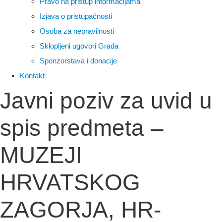
Pravo na pristup informacijama
Izjava o pristupačnosti
Osoba za nepravilnosti
Sklopljeni ugovori Grada
Sponzorstava i donacije
Kontakt
Javni poziv za uvid u
spis predmeta –
MUZEJI
HRVATSKOG
ZAGORJA, HR-