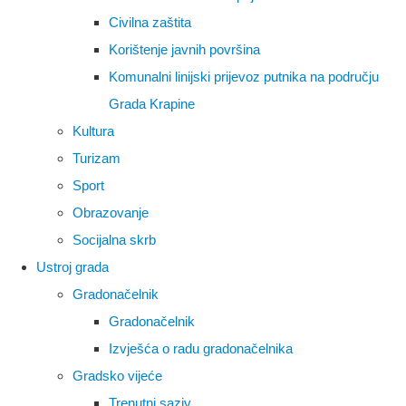
Civilna zaštita
Korištenje javnih površina
Komunalni linijski prijevoz putnika na području
Grada Krapine
Kultura
Turizam
Sport
Obrazovanje
Socijalna skrb
Ustroj grada
Gradonačelnik
Gradonačelnik
Izvješća o radu gradonačelnika
Gradsko vijeće
Trenutni saziv