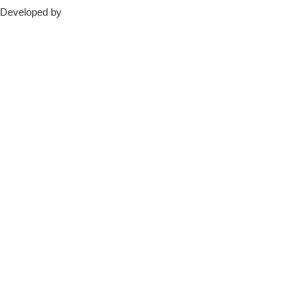
Developed by
krMedia