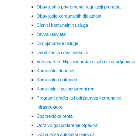
Obavijesti o privremenoj regulaciji prometa
Obavljanje komunalnih djelatnosti
Cjenici komunalnih usluga
Javna rasvjeta
Dimnjačarske usluge
Deretizacija i dezinsekcija
Veterinarsko-Higijeničarska služba i kućni ljubimci
Komunalni doprinos
Komunalna naknada
Komunalni i poljoprivredni red
Programi građenja i održavanja komunalne
infrastrukture
Spomenička renta
Održivo gospodarenje otpadom
Dozvole za autotaksi prijevoz