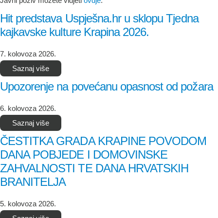
Javni poziv možete vidjeti
ovdje
.
Hit predstava Uspješna.hr u sklopu Tjedna
kajkavske kulture Krapina 2026.
7. kolovoza 2026.
Saznaj više
Upozorenje na povećanu opasnost od požara
6. kolovoza 2026.
Saznaj više
ČESTITKA GRADA KRAPINE POVODOM
DANA POBJEDE I DOMOVINSKE
ZAHVALNOSTI TE DANA HRVATSKIH
BRANITELJA
5. kolovoza 2026.