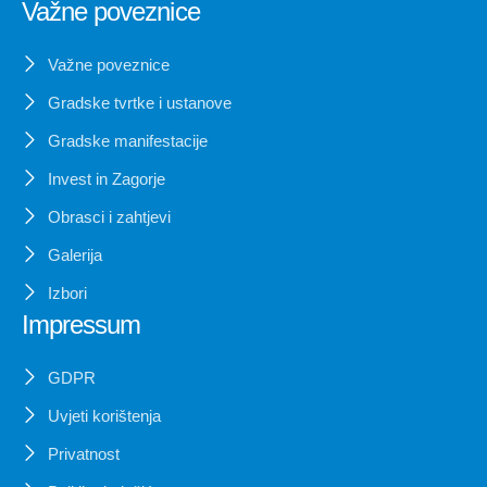
Važne poveznice
Važne poveznice
Gradske tvrtke i ustanove
Gradske manifestacije
Invest in Zagorje
Obrasci i zahtjevi
Galerija
Izbori
Impressum
GDPR
Uvjeti korištenja
Privatnost