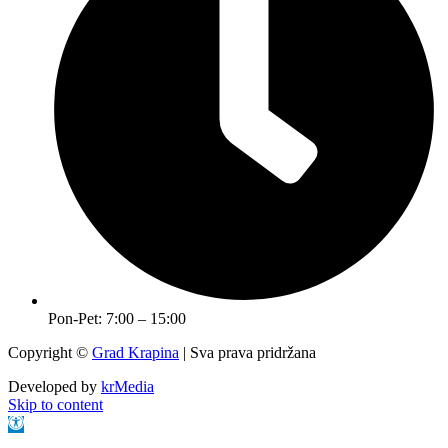
Pon-Pet: 7:00 – 15:00
Copyright ©
Grad Krapina
| Sva prava pridržana
Developed by
krMedia
Skip to content
Open toolbar