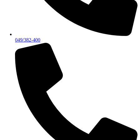
049/382-400