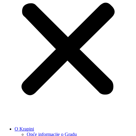
O Krapini
Opće informacije o Gradu