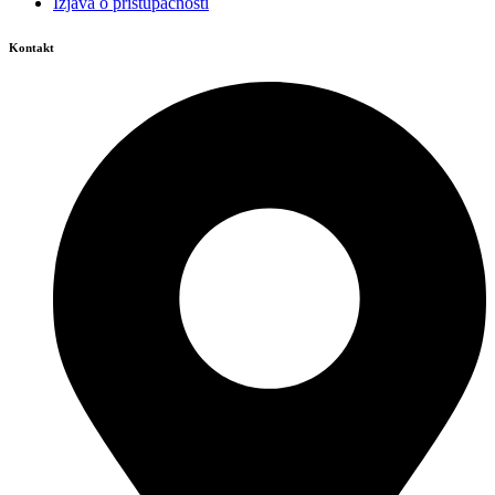
Izjava o pristupačnosti
Kontakt