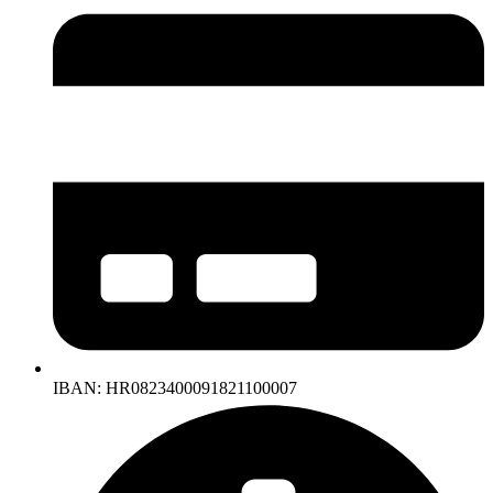
IBAN: HR0823400091821100007