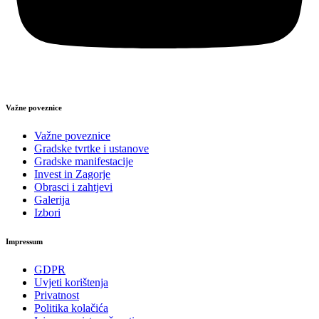
Važne poveznice
Važne poveznice
Gradske tvrtke i ustanove
Gradske manifestacije
Invest in Zagorje
Obrasci i zahtjevi
Galerija
Izbori
Impressum
GDPR
Uvjeti korištenja
Privatnost
Politika kolačića