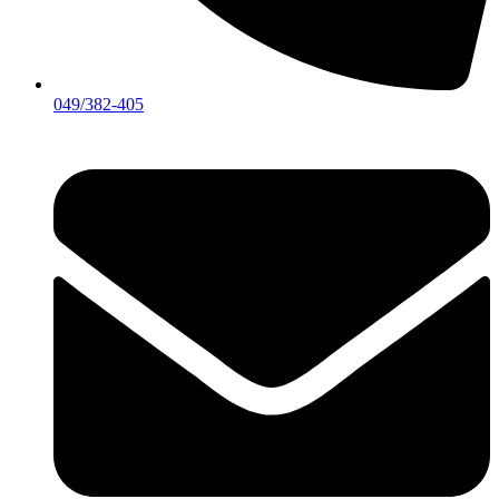
049/382-405