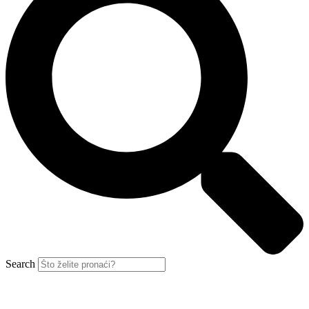
Search