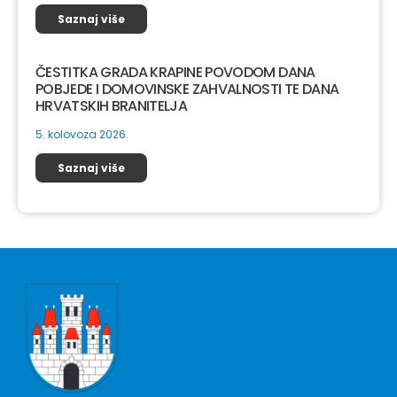
Saznaj više
ČESTITKA GRADA KRAPINE POVODOM DANA
POBJEDE I DOMOVINSKE ZAHVALNOSTI TE DANA
HRVATSKIH BRANITELJA
5. kolovoza 2026.
Saznaj više