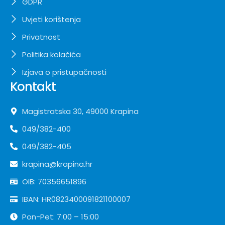
GDPR
Uvjeti korištenja
Privatnost
Politika kolačića
Izjava o pristupačnosti
Kontakt
Magistratska 30, 49000 Krapina
049/382-400
049/382-405
krapina@krapina.hr
OIB: 70356651896
IBAN: HR0823400091821100007
Pon-Pet: 7:00 – 15:00