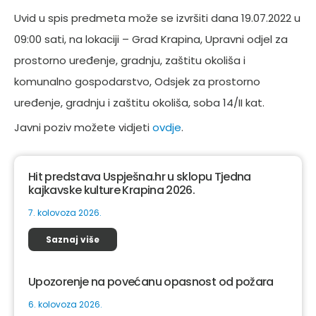
Uvid u spis predmeta može se izvršiti dana 19.07.2022 u
09:00 sati, na lokaciji – Grad Krapina, Upravni odjel za
prostorno uređenje, gradnju, zaštitu okoliša i
komunalno gospodarstvo, Odsjek za prostorno
uređenje, gradnju i zaštitu okoliša, soba 14/II kat.
Javni poziv možete vidjeti
ovdje
.
Hit predstava Uspješna.hr u sklopu Tjedna
kajkavske kulture Krapina 2026.
7. kolovoza 2026.
Saznaj više
Upozorenje na povećanu opasnost od požara
6. kolovoza 2026.