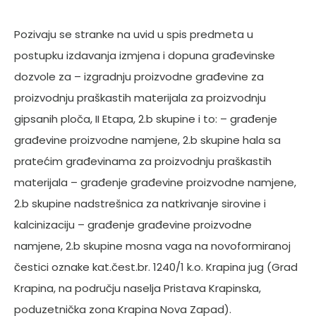
Pozivaju se stranke na uvid u spis predmeta u
postupku izdavanja izmjena i dopuna građevinske
dozvole za – izgradnju proizvodne građevine za
proizvodnju praškastih materijala za proizvodnju
gipsanih ploča, II Etapa, 2.b skupine i to: – građenje
građevine proizvodne namjene, 2.b skupine hala sa
pratećim građevinama za proizvodnju praškastih
materijala – građenje građevine proizvodne namjene,
2.b skupine nadstrešnica za natkrivanje sirovine i
kalcinizaciju – građenje građevine proizvodne
namjene, 2.b skupine mosna vaga na novoformiranoj
čestici oznake kat.čest.br. 1240/1 k.o. Krapina jug (Grad
Krapina, na području naselja Pristava Krapinska,
poduzetnička zona Krapina Nova Zapad).