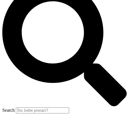
Search