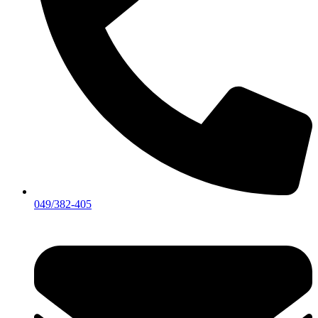
049/382-405