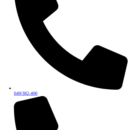
049/382-400