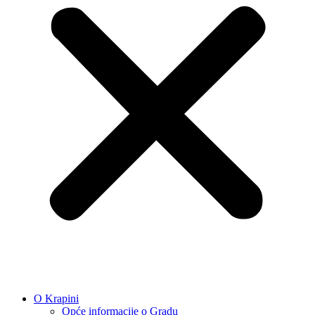
O Krapini
Opće informacije o Gradu