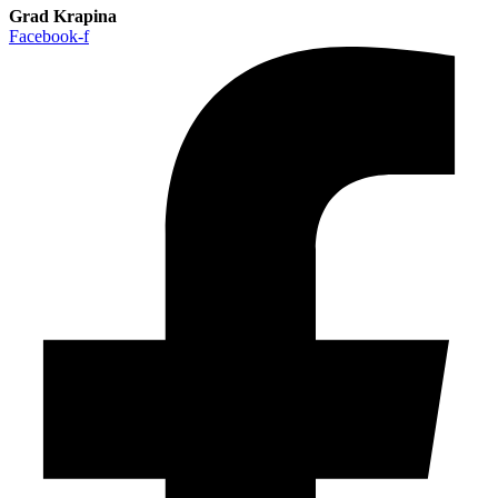
Grad Krapina
Facebook-f