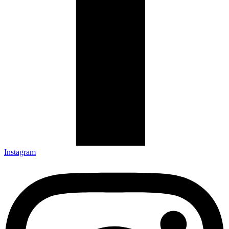
Instagram