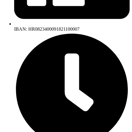
IBAN: HR0823400091821100007