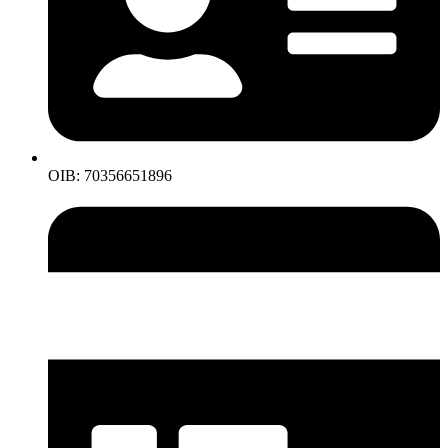
OIB: 70356651896