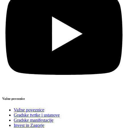
Važne poveznice
Važne poveznice
Gradske tvrtke i ustanove
Gradske manifestacije
Invest in Zagorje