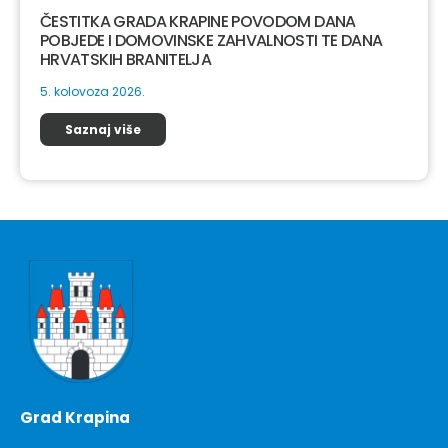
ČESTITKA GRADA KRAPINE POVODOM DANA
POBJEDE I DOMOVINSKE ZAHVALNOSTI TE DANA
HRVATSKIH BRANITELJA
5. kolovoza 2026.
Saznaj više
Grad Krapina