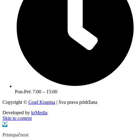
Pon-Pet: 7:00 – 15:00
Copyright ©
Grad Krapina
| Sva prava pridržana
Developed by
krMedia
Skip to content
Open toolbar
Pristupačnost