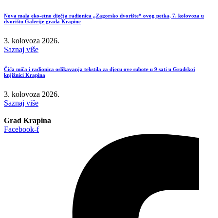
Nova mala eko-etno dječja radionica „Zagorsko dvorište“ ovog petka, 7. kolovoza u
dvorištu Galerije grada Krapine
3. kolovoza 2026.
Saznaj više
Čiča miča i radionica oslikavanja tekstila za djecu ove subote u 9 sati u Gradskoj
knjižnici Krapina
3. kolovoza 2026.
Saznaj više
Grad Krapina
Facebook-f