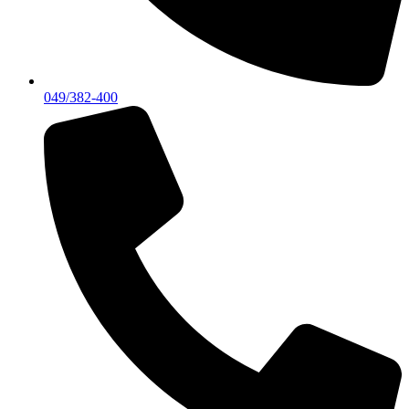
049/382-400