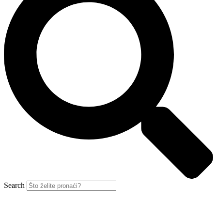
Search