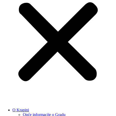
O Krapini
Opće informacije o Gradu