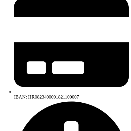
IBAN: HR0823400091821100007