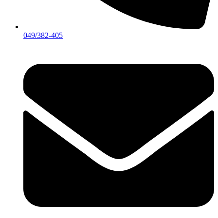
049/382-405