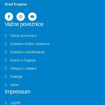
Grad Krapina
Važne poveznice
Važne poveznice
Gradske tvrtke i ustanove
Gradske manifestacije
Invest in Zagorje
Obrasci i zahtjevi
Galerija
Izbori
Impressum
GDPR