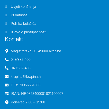
Uvjeti korištenja
Privatnost
Politika kolačića
Izjava o pristupačnosti
Kontakt
Magistratska 30, 49000 Krapina
049/382-400
049/382-405
krapina@krapina.hr
OIB: 70356651896
IBAN: HR0823400091821100007
Pon-Pet: 7:00 – 15:00