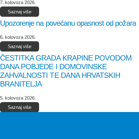
7. kolovoza 2026.
Saznaj više
Upozorenje na povećanu opasnost od požara
6. kolovoza 2026.
Saznaj više
ČESTITKA GRADA KRAPINE POVODOM
DANA POBJEDE I DOMOVINSKE
ZAHVALNOSTI TE DANA HRVATSKIH
BRANITELJA
5. kolovoza 2026.
Saznaj više