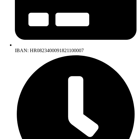
IBAN: HR0823400091821100007