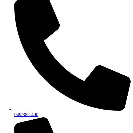
049/382-400