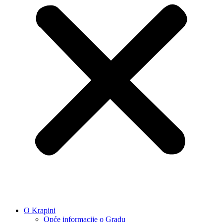
O Krapini
Opće informacije o Gradu