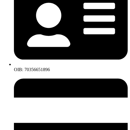
OIB: 70356651896