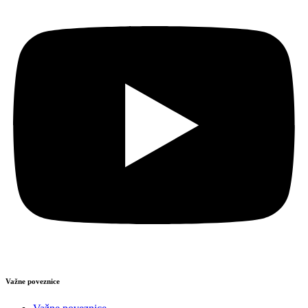
Važne poveznice