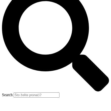
Search