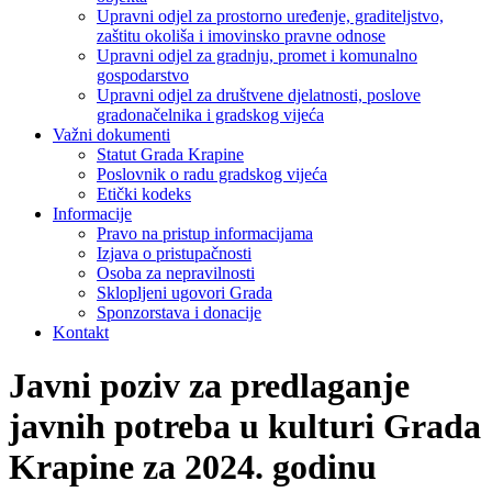
Upravni odjel za prostorno uređenje, graditeljstvo,
zaštitu okoliša i imovinsko pravne odnose
Upravni odjel za gradnju, promet i komunalno
gospodarstvo
Upravni odjel za društvene djelatnosti, poslove
gradonačelnika i gradskog vijeća
Važni dokumenti
Statut Grada Krapine
Poslovnik o radu gradskog vijeća
Etički kodeks
Informacije
Pravo na pristup informacijama
Izjava o pristupačnosti
Osoba za nepravilnosti
Sklopljeni ugovori Grada
Sponzorstava i donacije
Kontakt
Javni poziv za predlaganje
javnih potreba u kulturi Grada
Krapine za 2024. godinu