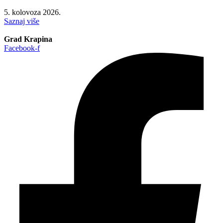
5. kolovoza 2026.
Saznaj više
Grad Krapina
Facebook-f