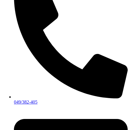
049/382-405