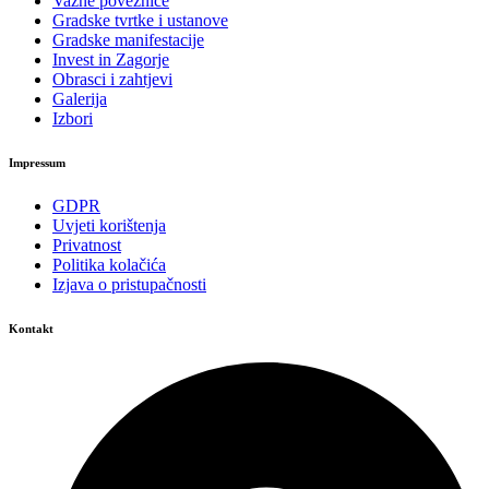
Važne poveznice
Gradske tvrtke i ustanove
Gradske manifestacije
Invest in Zagorje
Obrasci i zahtjevi
Galerija
Izbori
Impressum
GDPR
Uvjeti korištenja
Privatnost
Politika kolačića
Izjava o pristupačnosti
Kontakt