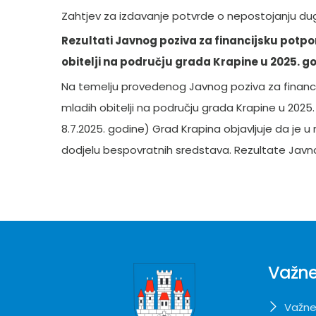
Zahtjev za izdavanje potvrde o nepostojanju d
Rezultati Javnog poziva za financijsku potp
obitelji na području grada Krapine u 2025. go
Na temelju provedenog Javnog poziva za financi
mladih obitelji na području grada Krapine u 2025
8.7.2025. godine) Grad Krapina objavljuje da je u r
dodjelu bespovratnih sredstava. Rezultate Javn
Važne
Važne