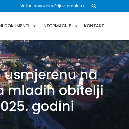
Važne poveznice
Prijavi problem
NI DOKUMENTI
INFORMACIJE
KONTAKT
ru usmjerenu na
 mladih obitelji
025. godini