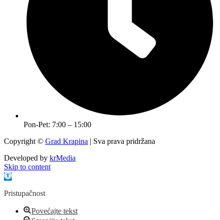
Pon-Pet: 7:00 – 15:00
Copyright ©
Grad Krapina
| Sva prava pridržana
Developed by
krMedia
Skip to content
Open toolbar
Pristupačnost
Povećajte tekst