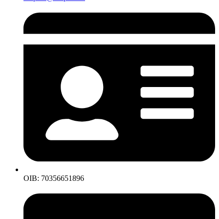
OIB: 70356651896