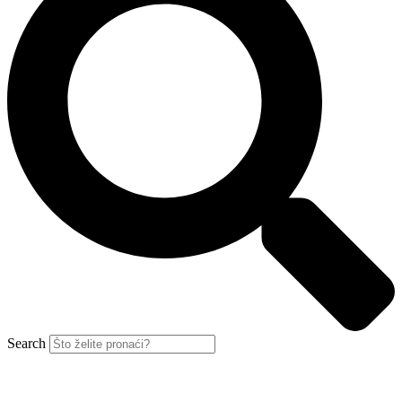
Search