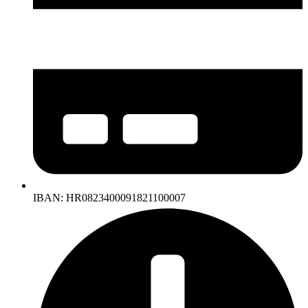
IBAN: HR0823400091821100007