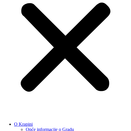
O Krapini
Opće informacije o Gradu