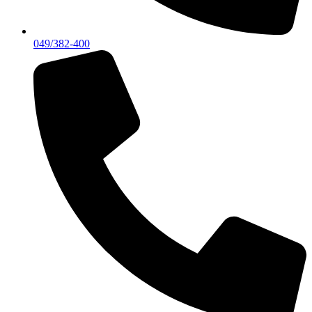
049/382-400