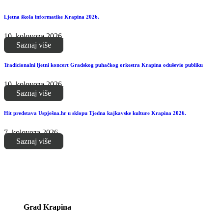
Ljetna škola informatike Krapina 2026.
10. kolovoza 2026.
Saznaj više
Tradicionalni ljetni koncert Gradskog puhačkog orkestra Krapina oduševio publiku
10. kolovoza 2026.
Saznaj više
Hit predstava Uspješna.hr u sklopu Tjedna kajkavske kulture Krapina 2026.
7. kolovoza 2026.
Saznaj više
Grad Krapina