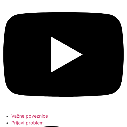
Važne poveznice
Prijavi problem