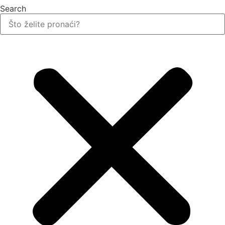
Search