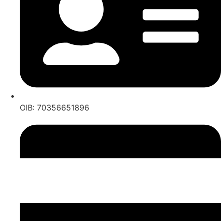
OIB: 70356651896