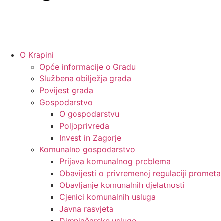
O Krapini
Opće informacije o Gradu
Službena obilježja grada
Povijest grada
Gospodarstvo
O gospodarstvu
Poljoprivreda
Invest in Zagorje
Komunalno gospodarstvo
Prijava komunalnog problema
Obavijesti o privremenoj regulaciji prometa
Obavljanje komunalnih djelatnosti
Cjenici komunalnih usluga
Javna rasvjeta
Dimnjačarske usluge