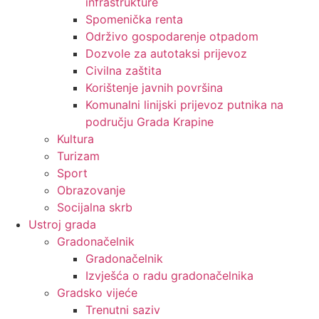
infrastrukture
Spomenička renta
Održivo gospodarenje otpadom
Dozvole za autotaksi prijevoz
Civilna zaštita
Korištenje javnih površina
Komunalni linijski prijevoz putnika na
području Grada Krapine
Kultura
Turizam
Sport
Obrazovanje
Socijalna skrb
Ustroj grada
Gradonačelnik
Gradonačelnik
Izvješća o radu gradonačelnika
Gradsko vijeće
Trenutni saziv