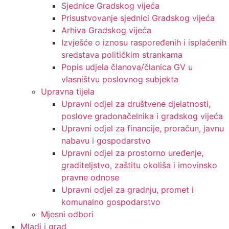
Sjednice Gradskog vijeća
Prisustvovanje sjednici Gradskog vijeća
Arhiva Gradskog vijeća
Izvješće o iznosu raspoređenih i isplaćenih
sredstava političkim strankama
Popis udjela članova/članica GV u
vlasništvu poslovnog subjekta
Upravna tijela
Upravni odjel za društvene djelatnosti,
poslove gradonačelnika i gradskog vijeća
Upravni odjel za financije, proračun, javnu
nabavu i gospodarstvo
Upravni odjel za prostorno uređenje,
graditeljstvo, zaštitu okoliša i imovinsko
pravne odnose
Upravni odjel za gradnju, promet i
komunalno gospodarstvo
Mjesni odbori
Mladi i grad