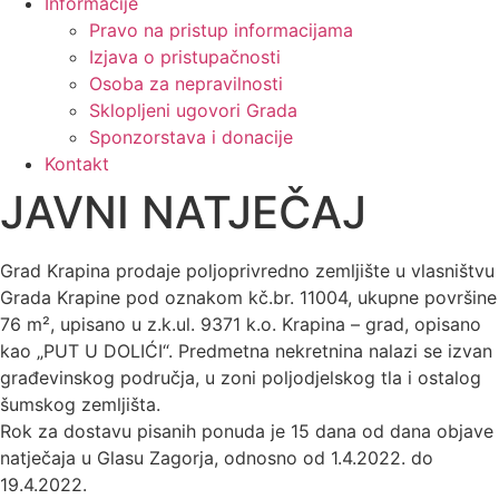
Informacije
Pravo na pristup informacijama
Izjava o pristupačnosti
Osoba za nepravilnosti
Sklopljeni ugovori Grada
Sponzorstava i donacije
Kontakt
JAVNI NATJEČAJ
Grad Krapina prodaje poljoprivredno zemljište u vlasništvu
Grada Krapine pod oznakom kč.br. 11004, ukupne površine
76 m², upisano u z.k.ul. 9371 k.o. Krapina – grad, opisano
kao „PUT U DOLIĆI“. Predmetna nekretnina nalazi se izvan
građevinskog područja, u zoni poljodjelskog tla i ostalog
šumskog zemljišta.
Rok za dostavu pisanih ponuda je 15 dana od dana objave
natječaja u Glasu Zagorja, odnosno od 1.4.2022. do
19.4.2022.