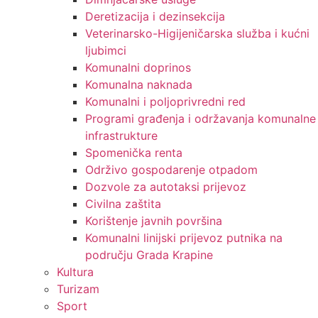
Deretizacija i dezinsekcija
Veterinarsko-Higijeničarska služba i kućni
ljubimci
Komunalni doprinos
Komunalna naknada
Komunalni i poljoprivredni red
Programi građenja i održavanja komunalne
infrastrukture
Spomenička renta
Održivo gospodarenje otpadom
Dozvole za autotaksi prijevoz
Civilna zaštita
Korištenje javnih površina
Komunalni linijski prijevoz putnika na
području Grada Krapine
Kultura
Turizam
Sport