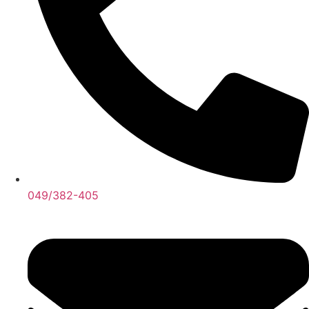
049/382-405