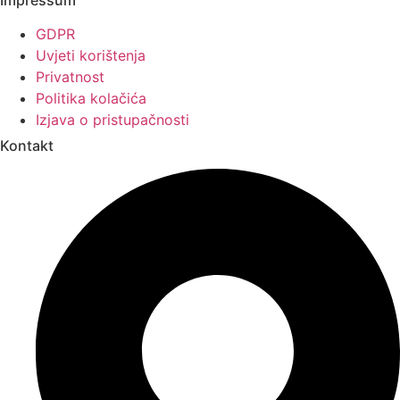
Impressum
GDPR
Uvjeti korištenja
Privatnost
Politika kolačića
Izjava o pristupačnosti
Kontakt