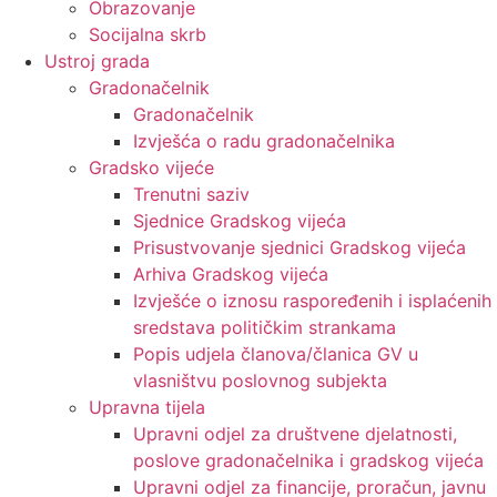
Obrazovanje
Socijalna skrb
Ustroj grada
Gradonačelnik
Gradonačelnik
Izvješća o radu gradonačelnika
Gradsko vijeće
Trenutni saziv
Sjednice Gradskog vijeća
Prisustvovanje sjednici Gradskog vijeća
Arhiva Gradskog vijeća
Izvješće o iznosu raspoređenih i isplaćenih
sredstava političkim strankama
Popis udjela članova/članica GV u
vlasništvu poslovnog subjekta
Upravna tijela
Upravni odjel za društvene djelatnosti,
poslove gradonačelnika i gradskog vijeća
Upravni odjel za financije, proračun, javnu