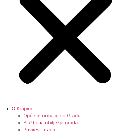
O Krapini
Opće informacije o Gradu
Službena obilježja grada
Povijest grada