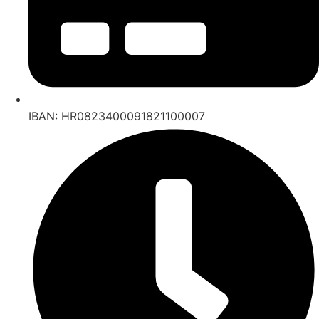
IBAN: HR0823400091821100007