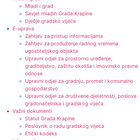
Mladi i grad
Savjet mladih Grada Krapine
Dječje gradsko vijeće
E-uprava
Zahtjev za pristup informacijama
Zahtjev za produženje radnog vremena
ugostiteljskog objekta
Upravni odjel za prostorno uređenje,
graditeljstvo, zaštitu okoliša i imovinsko pravne
odnose
Upravni odjel za gradnju, promet i komunalno
gospodarstvo
Upravni odjel za društvene djelatnosti, poslove
gradonačelnika i gradskog vijeća
Važni dokumenti
Statut Grada Krapine
Poslovnik o radu gradskog vijeća
Etički kodeks