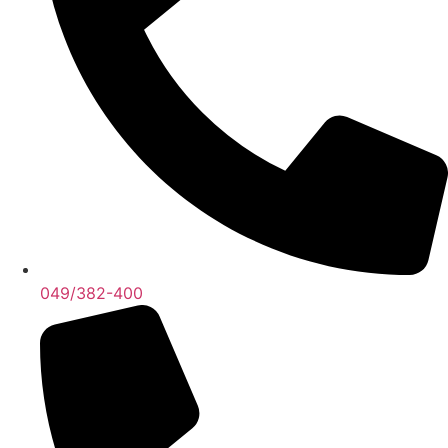
049/382-400