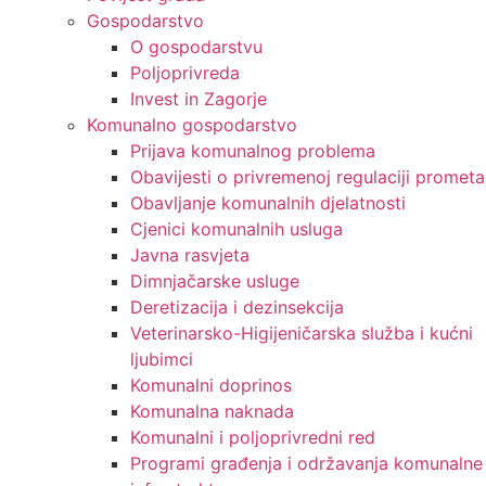
Gospodarstvo
O gospodarstvu
Poljoprivreda
Invest in Zagorje
Komunalno gospodarstvo
Prijava komunalnog problema
Obavijesti o privremenoj regulaciji prometa
Obavljanje komunalnih djelatnosti
Cjenici komunalnih usluga
Javna rasvjeta
Dimnjačarske usluge
Deretizacija i dezinsekcija
Veterinarsko-Higijeničarska služba i kućni
ljubimci
Komunalni doprinos
Komunalna naknada
Komunalni i poljoprivredni red
Programi građenja i održavanja komunalne