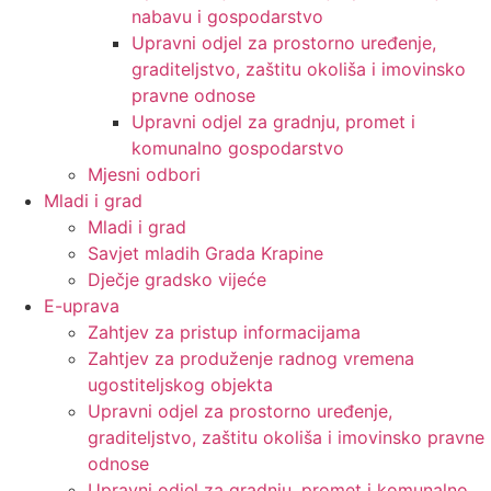
nabavu i gospodarstvo
Upravni odjel za prostorno uređenje,
graditeljstvo, zaštitu okoliša i imovinsko
pravne odnose
Upravni odjel za gradnju, promet i
komunalno gospodarstvo
Mjesni odbori
Mladi i grad
Mladi i grad
Savjet mladih Grada Krapine
Dječje gradsko vijeće
E-uprava
Zahtjev za pristup informacijama
Zahtjev za produženje radnog vremena
ugostiteljskog objekta
Upravni odjel za prostorno uređenje,
graditeljstvo, zaštitu okoliša i imovinsko pravne
odnose
Upravni odjel za gradnju, promet i komunalno