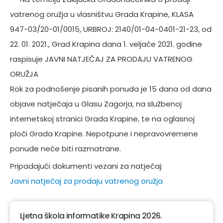
vatrenog oružja u vlasništvu Grada Krapine, KLASA
947-03/20-01/0015, URBROJ: 2140/01-04-0401-21-23, od
22. 01. 2021., Grad Krapina dana 1. veljače 2021. godine
raspisuje JAVNI NATJEČAJ ZA PRODAJU VATRENOG
ORUŽJA
Rok za podnošenje pisanih ponuda je 15 dana od dana
objave natječaja u Glasu Zagorja, na službenoj
internetskoj stranici Grada Krapine, te na oglasnoj
ploči Grada Krapine. Nepotpune i nepravovremene
ponude neće biti razmatrane.
Pripadajući dokumenti vezani za natječaj:
Javni natječaj za prodaju vatrenog oružja
Ljetna škola informatike Krapina 2026.