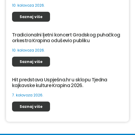
10. kolovoza 2026.
Saznaj više
Tradicionalni ljetni koncert Gradskog puhačkog
orkestra Krapina oduševio publiku
10. kolovoza 2026.
Saznaj više
Hit predstava Uspješna.hr u sklopu Tjedna
kajkavske kulture Krapina 2026.
7. kolovoza 2026.
Saznaj više