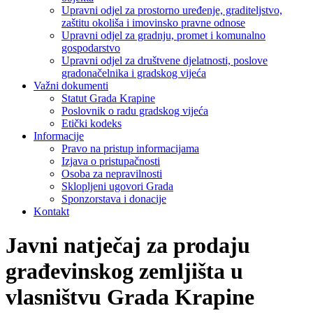
Upravni odjel za prostorno uređenje, graditeljstvo,
zaštitu okoliša i imovinsko pravne odnose
Upravni odjel za gradnju, promet i komunalno
gospodarstvo
Upravni odjel za društvene djelatnosti, poslove
gradonačelnika i gradskog vijeća
Važni dokumenti
Statut Grada Krapine
Poslovnik o radu gradskog vijeća
Etički kodeks
Informacije
Pravo na pristup informacijama
Izjava o pristupačnosti
Osoba za nepravilnosti
Sklopljeni ugovori Grada
Sponzorstava i donacije
Kontakt
Javni natječaj za prodaju
građevinskog zemljišta u
vlasništvu Grada Krapine