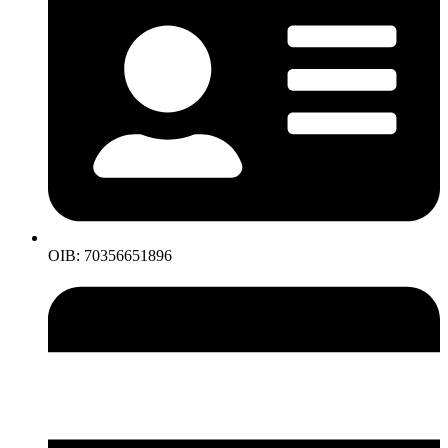
OIB: 70356651896