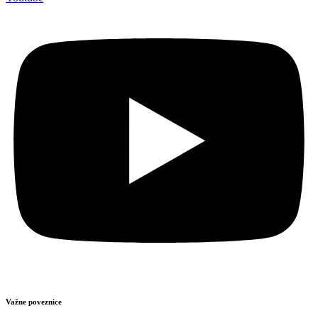
Važne poveznice