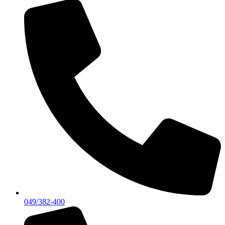
049/382-400