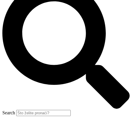
Search