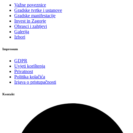
Važne poveznice
Gradske tvrtke i ustanove
Gradske manifestacije
Invest in Zagorje
Obrasci i zahtjevi
Galerija
Izbori
Impressum
GDPR
Uvjeti korištenja
Privatnost
Politika kolačića
Izjava o pristupačnosti
Kontakt