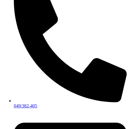
049/382-405