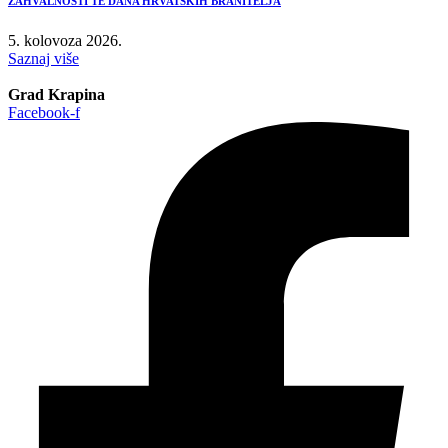
ZAHVALNOSTI TE DANA HRVATSKIH BRANITELJA
5. kolovoza 2026.
Saznaj više
Grad Krapina
Facebook-f