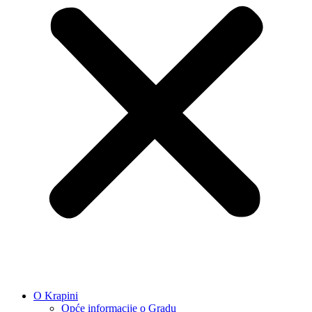
O Krapini
Opće informacije o Gradu