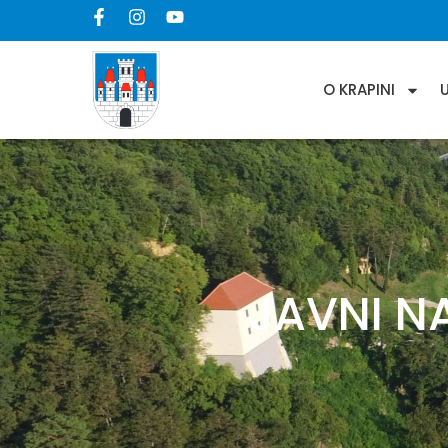
O KRAPINI
JAVNI N