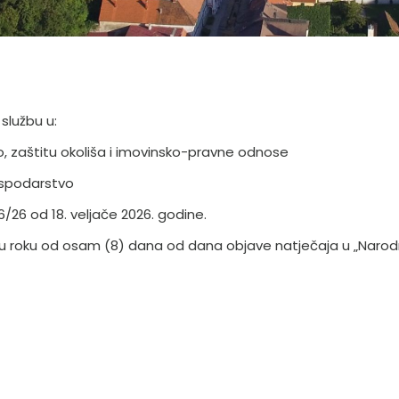
službu u:
o, zaštitu okoliša i imovinsko-pravne odnose
ospodarstvo
6/26 od 18. veljače 2026. godine.
 u roku od osam (8) dana od dana objave natječaja u „Naro