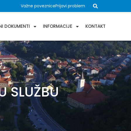
Važne poveznice
Prijavi problem
NI DOKUMENTI
INFORMACIJE
KONTAKT
U SLUŽBU