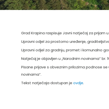
Grad Krapina raspisuje Javni natječaj za prijam u 
Upravni odjel za prostorno uređenje, graditeljstv
Upravni odjel za gradnju, promet i komunalno g
Natječaj je objavljen u „Narodnim novinama“ br. 1
Pisane prijave s obveznim prilozima podnose se
novinama“.
Tekst natječaja dostupan je
ovdje
.