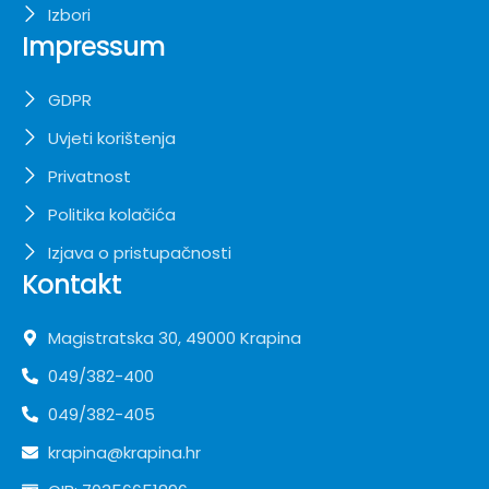
Izbori
Impressum
GDPR
Uvjeti korištenja
Privatnost
Politika kolačića
Izjava o pristupačnosti
Kontakt
Magistratska 30, 49000 Krapina
049/382-400
049/382-405
krapina@krapina.hr