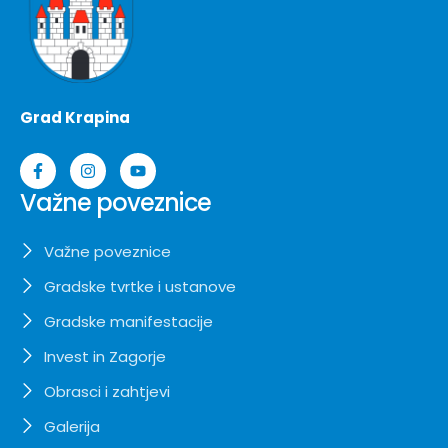
Grad Krapina
Važne poveznice
Važne poveznice
Gradske tvrtke i ustanove
Gradske manifestacije
Invest in Zagorje
Obrasci i zahtjevi
Galerija