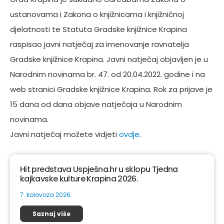
ustanovama i Zakona o knjižnicama i knjižničnoj
djelatnosti te Statuta Gradske knjižnice Krapina
raspisao javni natječaj za imenovanje ravnatelja
Gradske knjižnice Krapina. Javni natječaj objavljen je u
Narodnim novinama br. 47. od 20.04.2022. godine i na
web stranici Gradske knjižnice Krapina. Rok za prijave je
15 dana od dana objave natječaja u Narodnim
novinama.
Javni natječaj možete vidjeti
ovdje
.
Hit predstava Uspješna.hr u sklopu Tjedna
kajkavske kulture Krapina 2026.
7. kolovoza 2026.
Saznaj više