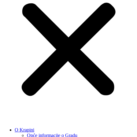
O Krapini
Opće informacije o Gradu