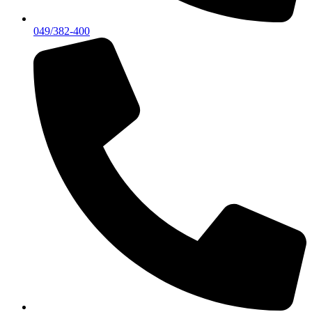
049/382-400