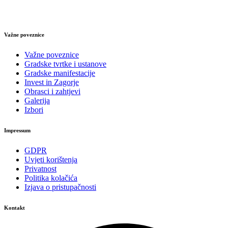
Važne poveznice
Važne poveznice
Gradske tvrtke i ustanove
Gradske manifestacije
Invest in Zagorje
Obrasci i zahtjevi
Galerija
Izbori
Impressum
GDPR
Uvjeti korištenja
Privatnost
Politika kolačića
Izjava o pristupačnosti
Kontakt