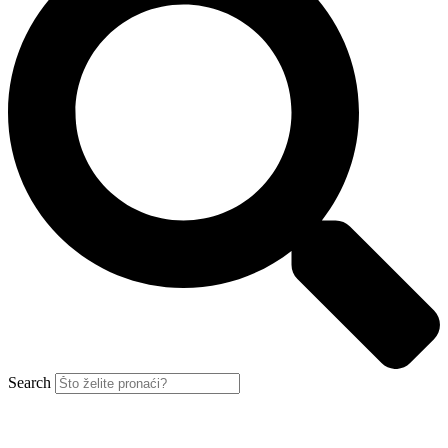
Search