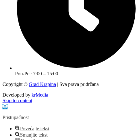
Pon-Pet: 7:00 – 15:00
Copyright ©
Grad Krapina
| Sva prava pridržana
Developed by
krMedia
Skip to content
Open toolbar
Pristupačnost
Povećajte tekst
Smanjite tekst