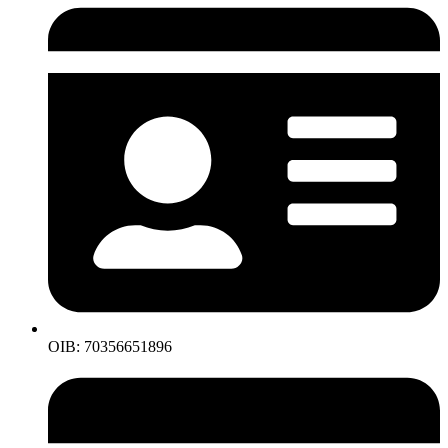
OIB: 70356651896