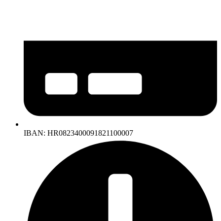
IBAN: HR0823400091821100007