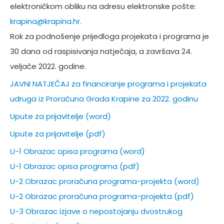
elektroničkom obliku na adresu elektronske pošte:
krapina@krapina.hr.
Rok za podnošenje prijedloga projekata i programa je
30 dana od raspisivanja natječaja, a završava 24.
veljače 2022. godine.
JAVNI NATJEČAJ za financiranje programa i projekata
udruga iz Proračuna Grada Krapine za 2022. godinu
Upute za prijavitelje (word)
Upute za prijavitelje (pdf)
U-1 Obrazac opisa programa (word)
U-1 Obrazac opisa programa (pdf)
U-2 Obrazac proračuna programa-projekta (word)
U-2 Obrazac proračuna programa-projekta (pdf)
U-3 Obrazac izjave o nepostojanju dvostrukog