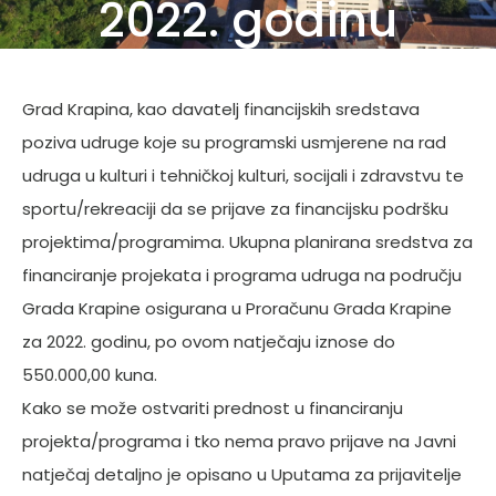
2022. godinu
Grad Krapina, kao davatelj financijskih sredstava
poziva udruge koje su programski usmjerene na rad
udruga u kulturi i tehničkoj kulturi, socijali i zdravstvu te
sportu/rekreaciji da se prijave za financijsku podršku
projektima/programima. Ukupna planirana sredstva za
financiranje projekata i programa udruga na području
Grada Krapine osigurana u Proračunu Grada Krapine
za 2022. godinu, po ovom natječaju iznose do
550.000,00 kuna.
Kako se može ostvariti prednost u financiranju
projekta/programa i tko nema pravo prijave na Javni
natječaj detaljno je opisano u Uputama za prijavitelje