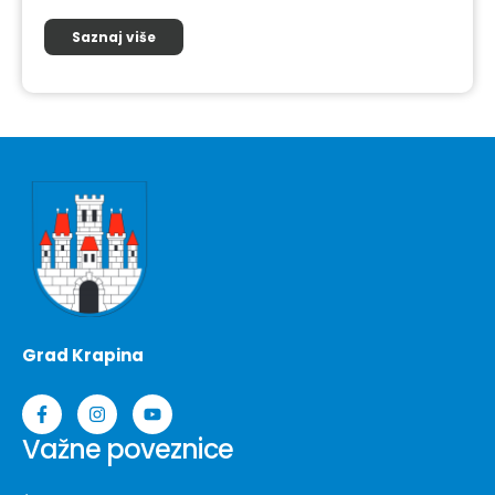
Saznaj više
Grad Krapina
Važne poveznice