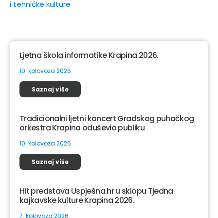
i tehničke kulture
Ljetna škola informatike Krapina 2026.
10. kolovoza 2026.
Saznaj više
Tradicionalni ljetni koncert Gradskog puhačkog
orkestra Krapina oduševio publiku
10. kolovoza 2026.
Saznaj više
Hit predstava Uspješna.hr u sklopu Tjedna
kajkavske kulture Krapina 2026.
7. kolovoza 2026.