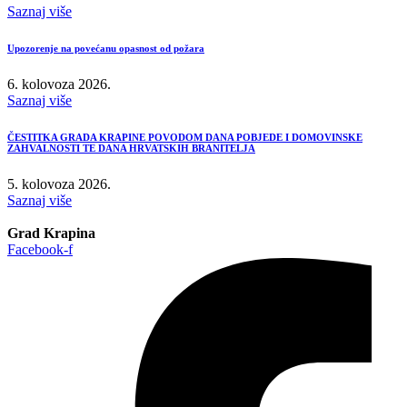
Saznaj više
Upozorenje na povećanu opasnost od požara
6. kolovoza 2026.
Saznaj više
ČESTITKA GRADA KRAPINE POVODOM DANA POBJEDE I DOMOVINSKE
ZAHVALNOSTI TE DANA HRVATSKIH BRANITELJA
5. kolovoza 2026.
Saznaj više
Grad Krapina
Facebook-f