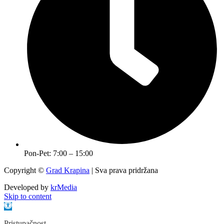
Pon-Pet: 7:00 – 15:00
Copyright ©
Grad Krapina
| Sva prava pridržana
Developed by
krMedia
Skip to content
Open toolbar
Pristupačnost