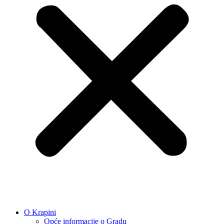
O Krapini
Opće informacije o Gradu