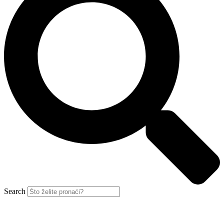
Search