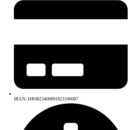
IBAN: HR0823400091821100007