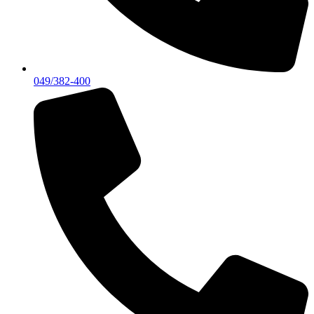
049/382-400