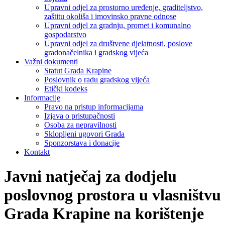
Upravni odjel za prostorno uređenje, graditeljstvo,
zaštitu okoliša i imovinsko pravne odnose
Upravni odjel za gradnju, promet i komunalno
gospodarstvo
Upravni odjel za društvene djelatnosti, poslove
gradonačelnika i gradskog vijeća
Važni dokumenti
Statut Grada Krapine
Poslovnik o radu gradskog vijeća
Etički kodeks
Informacije
Pravo na pristup informacijama
Izjava o pristupačnosti
Osoba za nepravilnosti
Sklopljeni ugovori Grada
Sponzorstava i donacije
Kontakt
Javni natječaj za dodjelu
poslovnog prostora u vlasništvu
Grada Krapine na korištenje