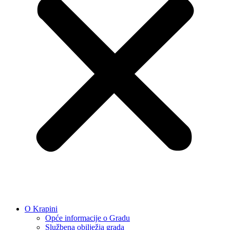
O Krapini
Opće informacije o Gradu
Službena obilježja grada