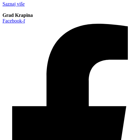
Saznaj više
Grad Krapina
Facebook-f