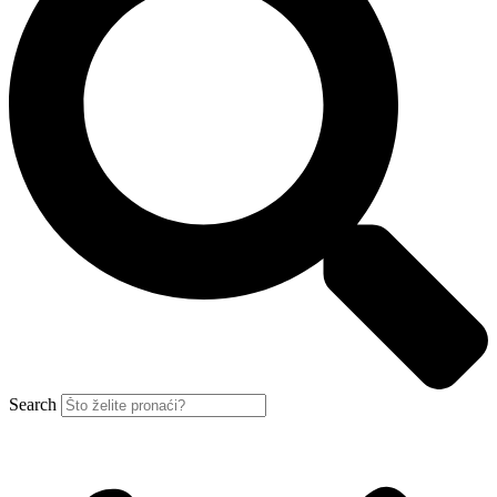
Search