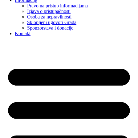
Informacije
Pravo na pristup informacijama
Izjava o pristupačnosti
Osoba za nepravilnosti
Sklopljeni ugovori Grada
Sponzorstava i donacije
Kontakt