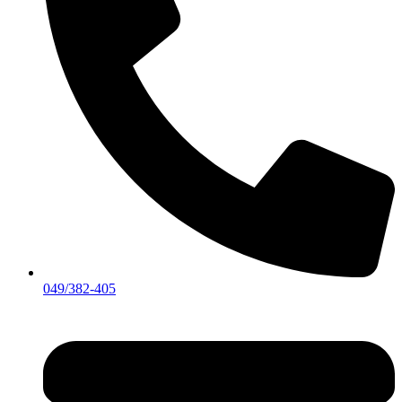
049/382-405