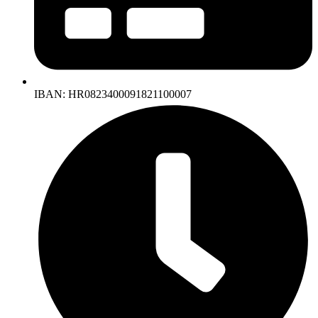
IBAN: HR0823400091821100007