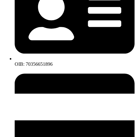
OIB: 70356651896