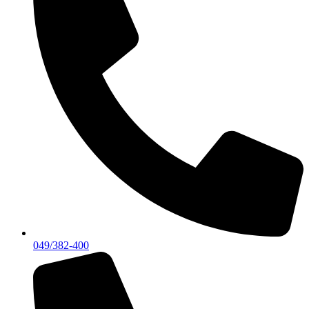
049/382-400