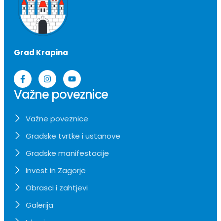
Grad Krapina
Važne poveznice
Važne poveznice
Gradske tvrtke i ustanove
Gradske manifestacije
Invest in Zagorje
Obrasci i zahtjevi
Galerija