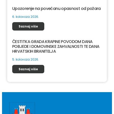
Upozorenje na povećanu opasnost od požara
6. kolovoza 2026.
Saznaj više
ČESTITKA GRADA KRAPINE POVODOM DANA
POBJEDE I DOMOVINSKE ZAHVALNOSTI TE DANA
HRVATSKIH BRANITELJA
5. kolovoza 2026.
Saznaj više