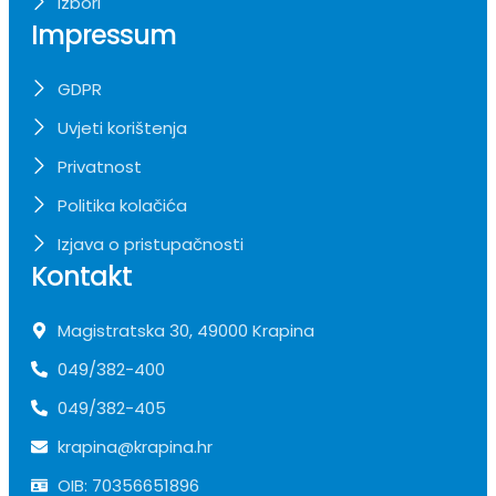
Izbori
Impressum
GDPR
Uvjeti korištenja
Privatnost
Politika kolačića
Izjava o pristupačnosti
Kontakt
Magistratska 30, 49000 Krapina
049/382-400
049/382-405
krapina@krapina.hr
OIB: 70356651896