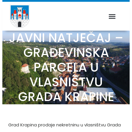
JAVNI NATJEČAJ –
GRAĐEVINSKA
PARCELA U
VLASNIŠTVU
GRADA KRAPINE
Grad Krapina prodaje nekretninu u vlasništvu Grada