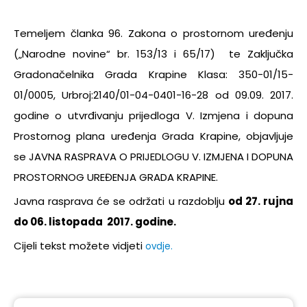
Temeljem članka 96. Zakona o prostornom uređenju
(„Narodne novine“ br. 153/13 i 65/17) te Zaključka
Gradonačelnika Grada Krapine Klasa: 350-01/15-
01/0005, Urbroj:2140/01-04-0401-16-28 od 09.09. 2017.
godine o utvrđivanju prijedloga V. Izmjena i dopuna
Prostornog plana uređenja Grada Krapine, objavljuje
se JAVNA RASPRAVA O PRIJEDLOGU V. IZMJENA I DOPUNA
PROSTORNOG UREĐENJA GRADA KRAPINE.
Javna rasprava će se održati u razdoblju
od 27. rujna
do 06. listopada 2017. godine.
Cijeli tekst možete vidjeti
ovdje.