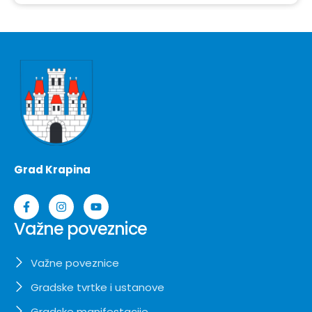
Grad Krapina
Važne poveznice
Važne poveznice
Gradske tvrtke i ustanove
Gradske manifestacije