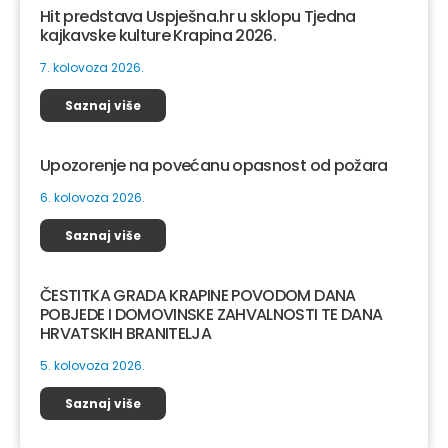
Hit predstava Uspješna.hr u sklopu Tjedna
kajkavske kulture Krapina 2026.
7. kolovoza 2026.
Saznaj više
Upozorenje na povećanu opasnost od požara
6. kolovoza 2026.
Saznaj više
ČESTITKA GRADA KRAPINE POVODOM DANA
POBJEDE I DOMOVINSKE ZAHVALNOSTI TE DANA
HRVATSKIH BRANITELJA
5. kolovoza 2026.
Saznaj više