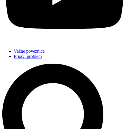
Važne poveznice
Prijavi problem