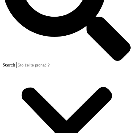
Search