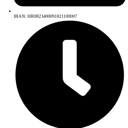
IBAN: HR0823400091821100007