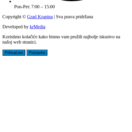
Pon-Pet: 7:00 – 15:00
Copyright ©
Grad Krapina
| Sva prava pridržana
Developed by
krMedia
Koristimo kolačiće kako bismo vam pružili najbolje iskustvo na
našoj web stranici.
Prihvaćam
Postavke