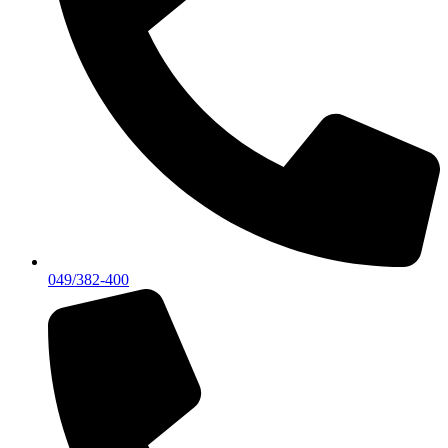
049/382-400