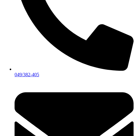
049/382-405