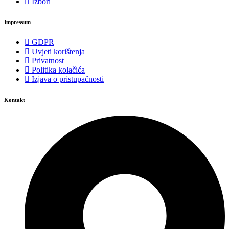
Izbori
Impressum
GDPR
Uvjeti korištenja
Privatnost
Politika kolačića
Izjava o pristupačnosti
Kontakt