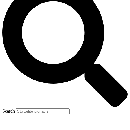
Search