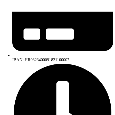
IBAN: HR0823400091821100007