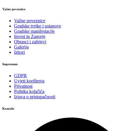
Važne poveznice
Važne poveznice
Gradske tvrtke i ustanove
Gradske manifestacije
Invest in Zagorje
Obrasci i zahtjevi
Galerija
Izbori
Impressum
GDPR
Uvjeti korištenja
Privatnost
Politika kolačića
Izjava o pristupačnosti
Kontakt