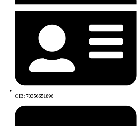
OIB: 70356651896