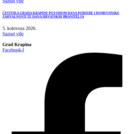
Saznaj više
ČESTITKA GRADA KRAPINE POVODOM DANA POBJEDE I DOMOVINSKE
ZAHVALNOSTI TE DANA HRVATSKIH BRANITELJA
5. kolovoza 2026.
Saznaj više
Grad Krapina
Facebook-f