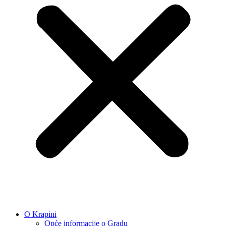
O Krapini
Opće informacije o Gradu