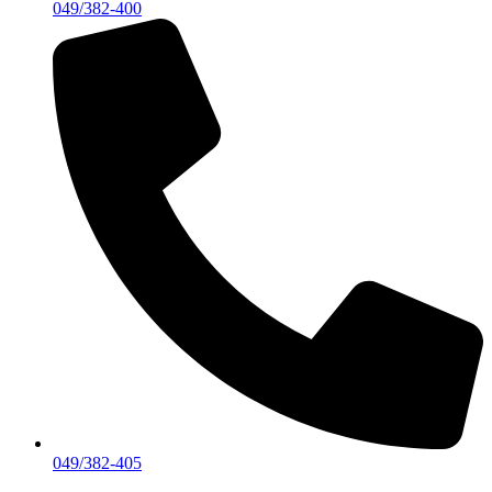
049/382-400
049/382-405