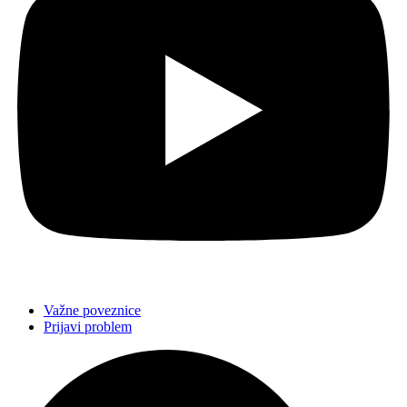
Važne poveznice
Prijavi problem