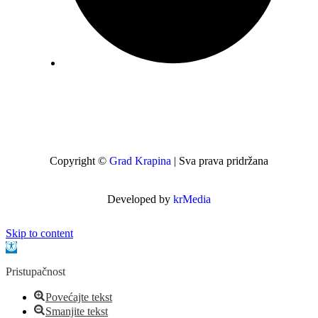
Pon-Pet: 7:00 – 15:00
Copyright ©
Grad Krapina
| Sva prava pridržana
Developed by
krMedia
Skip to content
Open toolbar
Pristupačnost
Povećajte tekst
Smanjite tekst