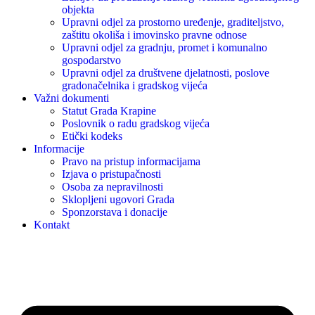
objekta
Upravni odjel za prostorno uređenje, graditeljstvo,
zaštitu okoliša i imovinsko pravne odnose
Upravni odjel za gradnju, promet i komunalno
gospodarstvo
Upravni odjel za društvene djelatnosti, poslove
gradonačelnika i gradskog vijeća
Važni dokumenti
Statut Grada Krapine
Poslovnik o radu gradskog vijeća
Etički kodeks
Informacije
Pravo na pristup informacijama
Izjava o pristupačnosti
Osoba za nepravilnosti
Sklopljeni ugovori Grada
Sponzorstava i donacije
Kontakt