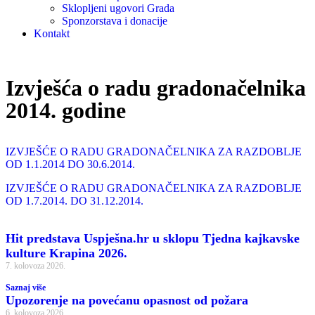
Sklopljeni ugovori Grada
Sponzorstava i donacije
Kontakt
Izvješća o radu gradonačelnika
2014. godine
IZVJEŠĆE O RADU GRADONAČELNIKA ZA RAZDOBLJE
OD 1.1.2014 DO 30.6.2014.
IZVJEŠĆE O RADU GRADONAČELNIKA ZA RAZDOBLJE
OD 1.7.2014. DO 31.12.2014.
Hit predstava Uspješna.hr u sklopu Tjedna kajkavske
kulture Krapina 2026.
7. kolovoza 2026.
Saznaj više
Upozorenje na povećanu opasnost od požara
6. kolovoza 2026.