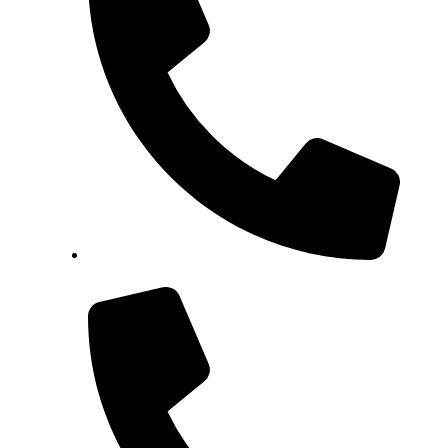
049/382-400