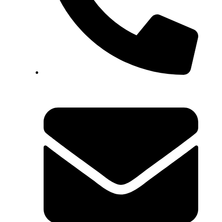
049/382-405