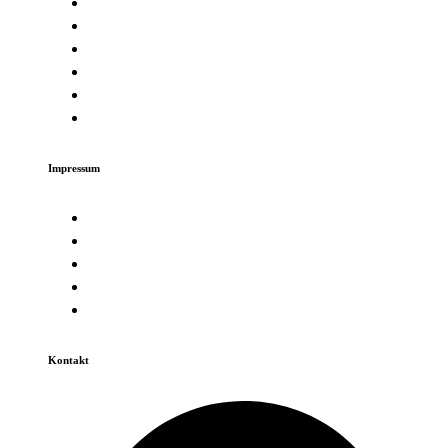
Gradske tvrtke i ustanove
Gradske manifestacije
Invest in Zagorje
Obrasci i zahtjevi
Galerija
Izbori
Impressum
GDPR
Uvjeti korištenja
Privatnost
Politika kolačića
Izjava o pristupačnosti
Kontakt