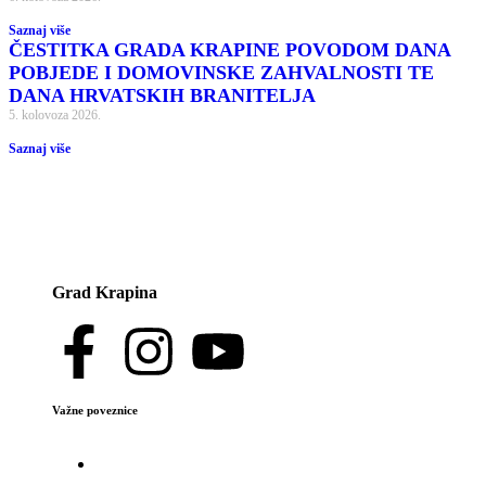
Saznaj više
ČESTITKA GRADA KRAPINE POVODOM DANA
POBJEDE I DOMOVINSKE ZAHVALNOSTI TE
DANA HRVATSKIH BRANITELJA
5. kolovoza 2026.
Saznaj više
Grad Krapina
Važne poveznice
Važne poveznice