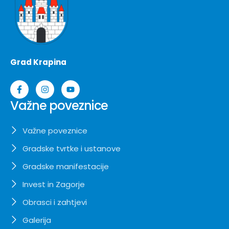
Grad Krapina
Važne poveznice
Važne poveznice
Gradske tvrtke i ustanove
Gradske manifestacije
Invest in Zagorje
Obrasci i zahtjevi
Galerija