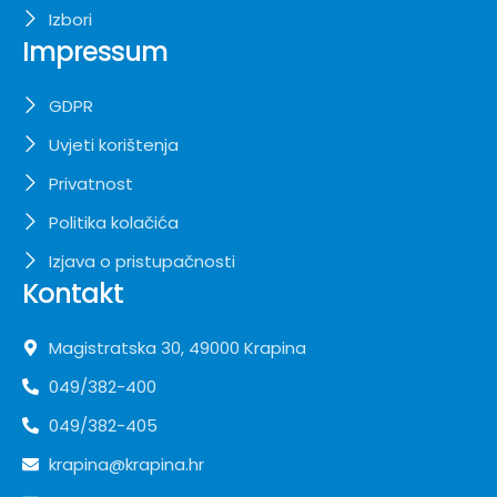
Izbori
Impressum
GDPR
Uvjeti korištenja
Privatnost
Politika kolačića
Izjava o pristupačnosti
Kontakt
Magistratska 30, 49000 Krapina
049/382-400
049/382-405
krapina@krapina.hr