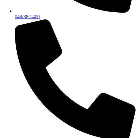
049/382-400