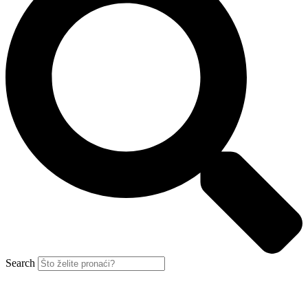
Search