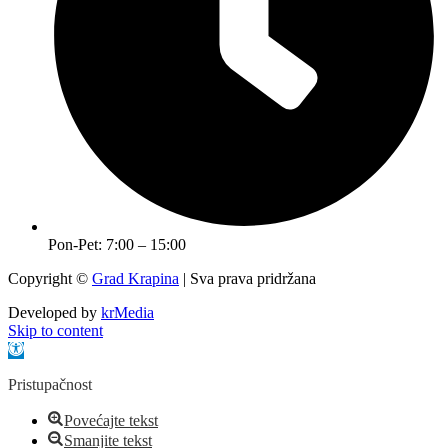
Pon-Pet: 7:00 – 15:00
Copyright ©
Grad Krapina
| Sva prava pridržana
Developed by
krMedia
Skip to content
Open toolbar
Pristupačnost
Povećajte tekst
Smanjite tekst