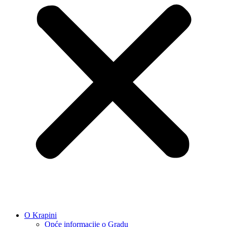
O Krapini
Opće informacije o Gradu