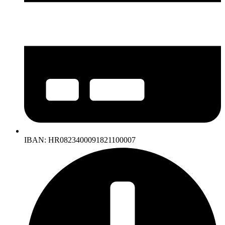
IBAN: HR0823400091821100007