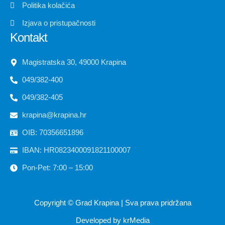
Politika kolačića
Izjava o pristupačnosti
Kontakt
Magistratska 30, 49000 Krapina
049/382-400
049/382-405
krapina@krapina.hr
OIB: 70356651896
IBAN: HR0823400091821100007
Pon-Pet: 7:00 – 15:00
Copyright ©
Grad Krapina
| Sva prava pridržana
Developed by
krMedia