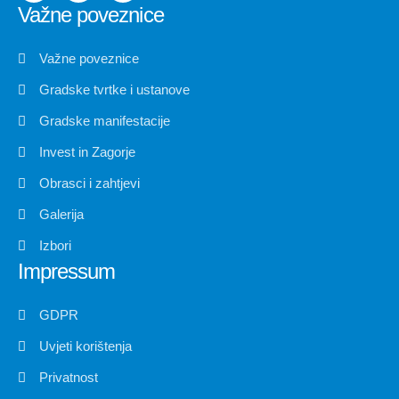
Važne poveznice
Važne poveznice
Gradske tvrtke i ustanove
Gradske manifestacije
Invest in Zagorje
Obrasci i zahtjevi
Galerija
Izbori
Impressum
GDPR
Uvjeti korištenja
Privatnost