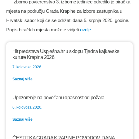
Izborno povjerenstvo 3. izborne jedinice odredilo je biračka
mjesta na području Grada Krapine za izbore zastupnika u
Hrvatski sabor koji će se održati dana 5. srpnja 2020. godine.
Popis biračkih mjesta možete vidjeti
ovdje
.
Hit predstava Uspješna.hr u sklopu Tjedna kajkavske
kulture Krapina 2026.
7. kolovoza 2026.
Saznaj više
Upozorenje na povećanu opasnost od požara
6. kolovoza 2026.
Saznaj više
ČESTITKA GRADA KRAPINE POVODOM DANA