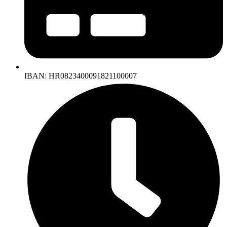
IBAN: HR0823400091821100007