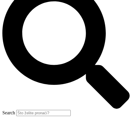
Search