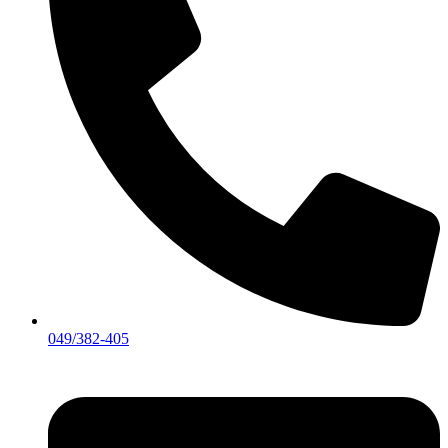
049/382-405