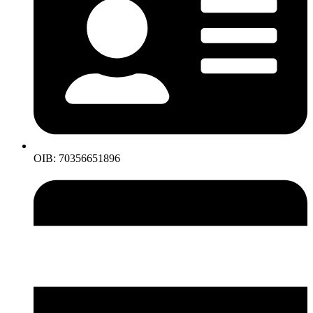
OIB: 70356651896