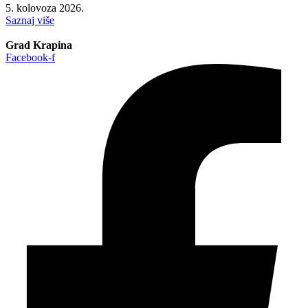
5. kolovoza 2026.
Saznaj više
Grad Krapina
Facebook-f