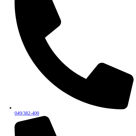
049/382-400