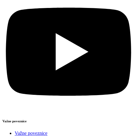
Važne poveznice
Važne poveznice