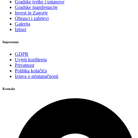
Gradske tvrtke i ustanove
Gradske manifestacije
Invest in Zagorje
Obrasci i zahtjevi
Galerija
Izbori
Impressum
GDPR
Uvjeti korištenja
Privatnost
Politika kolačića
Izjava o pristupačnosti
Kontakt