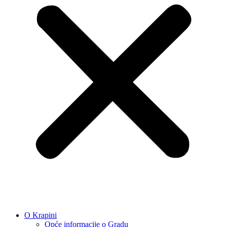
O Krapini
Opće informacije o Gradu