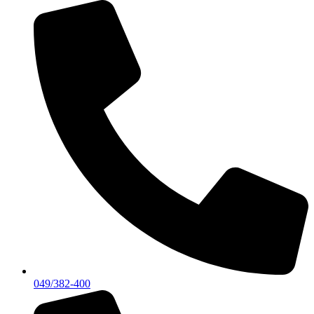
049/382-400