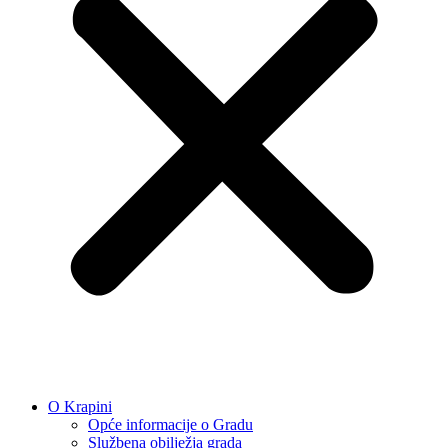
O Krapini
Opće informacije o Gradu
Službena obilježja grada