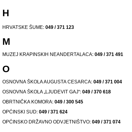
H
HRVATSKE ŠUME:
049 / 371 123
M
MUZEJ KRAPINSKIH NEANDERTALACA:
049 /
371 491
O
OSNOVNA ŠKOLA AUGUSTA CESARCA:
049 /
371 004
OSNOVNA ŠKOLA „LJUDEVIT GAJ“:
049 / 370 618
OBRTNIČKA KOMORA:
049 / 300 545
OPĆINSKI SUD:
049 / 371 624
OPĆINSKO DRŽAVNO ODVJETNIŠTVO:
049 / 371 074