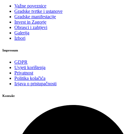
Važne poveznice
Gradske tvrtke i ustanove
Gradske manifestacije
Invest in Zagorje
Obrasci i zahtjevi
Galerija
Izbori
Impressum
GDPR
Uvjeti korištenja
Privatnost
Politika kolačića
Izjava o pristupačnosti
Kontakt