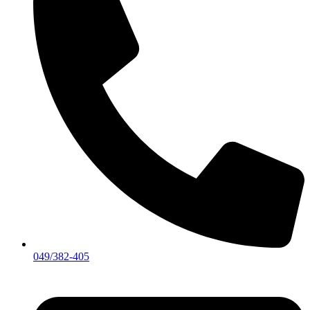
049/382-405