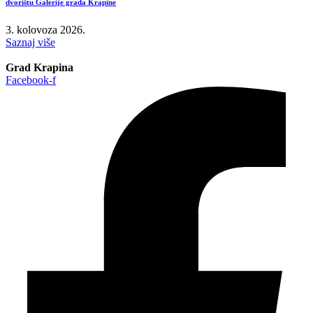
dvorištu Galerije grada Krapine
3. kolovoza 2026.
Saznaj više
Grad Krapina
Facebook-f