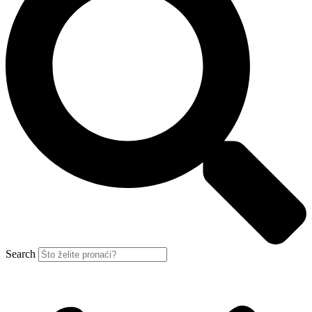
Search