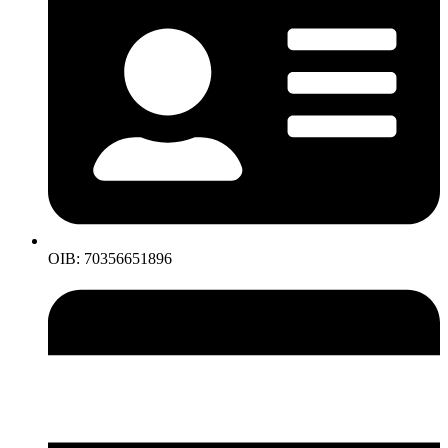
OIB: 70356651896