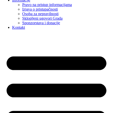
Informacije
Pravo na pristup informacijama
Izjava o pristupačnosti
Osoba za nepravilnosti
Sklopljeni ugovori Grada
Sponzorstava i donacije
Kontakt