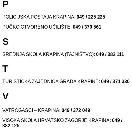
P
POLICIJSKA POSTAJA KRAPINA:
049 / 225 225
PUČKO OTVORENO UČILIŠTE:
049 / 370 561
S
SREDNJA ŠKOLA KRAPINA (TAJNIŠTVO):
049 /
382 111
T
TURISTIČKA ZAJEDNICA GRADA KRAPINE:
049 / 371 330
V
VATROGASCI – KRAPINA:
049 / 372 049
VISOKA ŠKOLA HRVATSKO ZAGORJE KRAPINA:
049 /
382 125