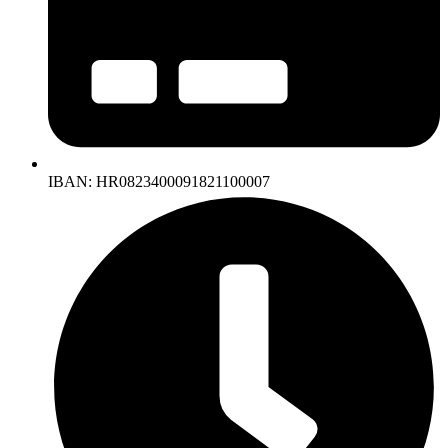
IBAN: HR0823400091821100007