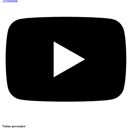
Važne poveznice