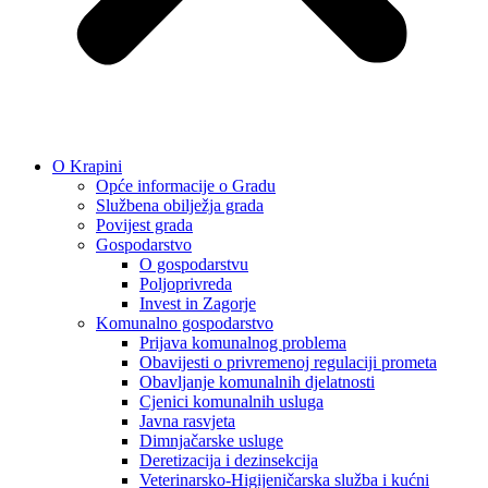
O Krapini
Opće informacije o Gradu
Službena obilježja grada
Povijest grada
Gospodarstvo
O gospodarstvu
Poljoprivreda
Invest in Zagorje
Komunalno gospodarstvo
Prijava komunalnog problema
Obavijesti o privremenoj regulaciji prometa
Obavljanje komunalnih djelatnosti
Cjenici komunalnih usluga
Javna rasvjeta
Dimnjačarske usluge
Deretizacija i dezinsekcija
Veterinarsko-Higijeničarska služba i kućni