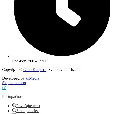
Pon-Pet: 7:00 – 15:00
Copyright ©
Grad Krapina
| Sva prava pridržana
Developed by
krMedia
Skip to content
Open toolbar
Pristupačnost
Povećajte tekst
Smanjite tekst