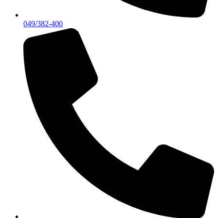
049/382-400