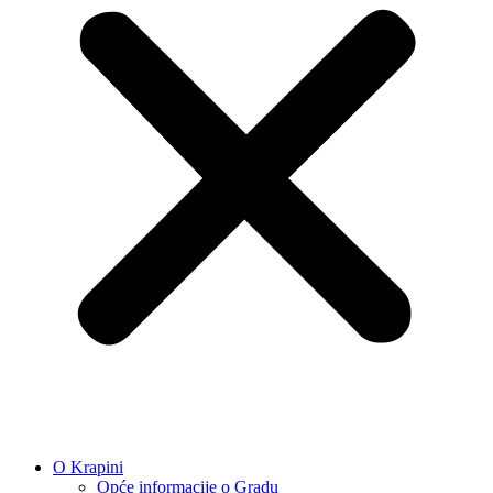
O Krapini
Opće informacije o Gradu