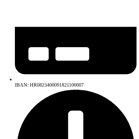
IBAN: HR0823400091821100007