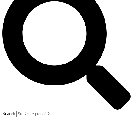
Search