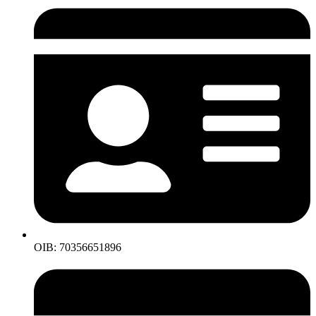
OIB: 70356651896