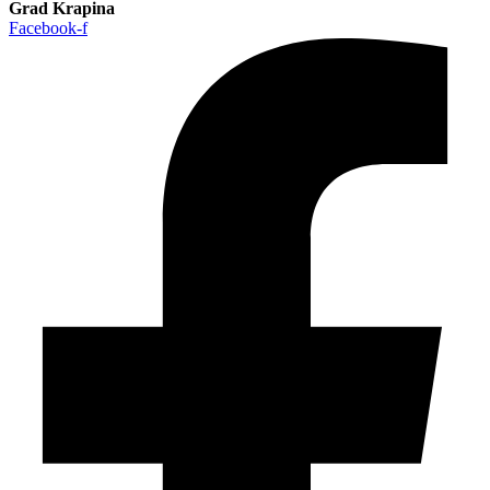
Grad Krapina
Facebook-f