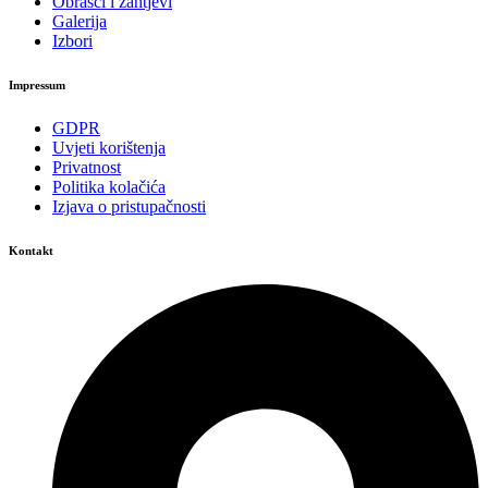
Obrasci i zahtjevi
Galerija
Izbori
Impressum
GDPR
Uvjeti korištenja
Privatnost
Politika kolačića
Izjava o pristupačnosti
Kontakt