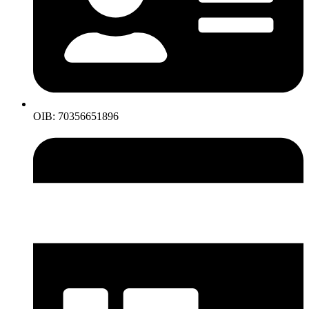
OIB: 70356651896