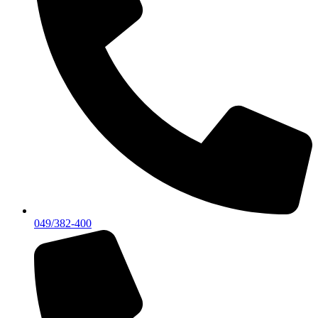
049/382-400