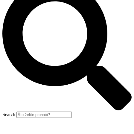
Search