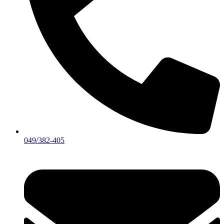
049/382-405