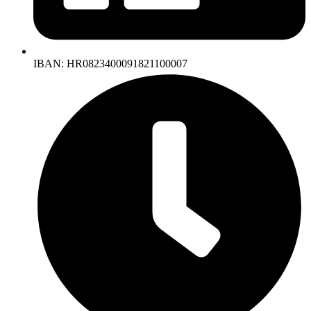
IBAN: HR0823400091821100007