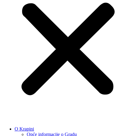
O Krapini
Opće informacije o Gradu