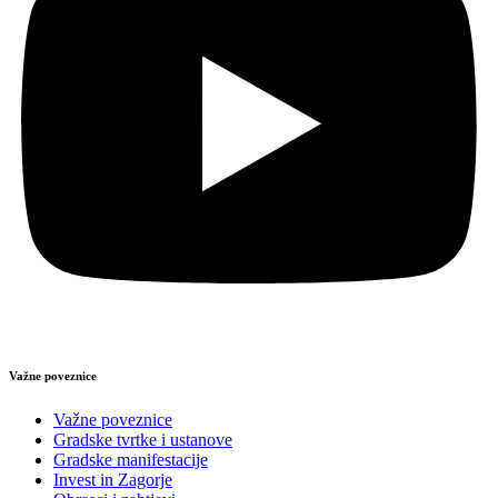
Važne poveznice
Važne poveznice
Gradske tvrtke i ustanove
Gradske manifestacije
Invest in Zagorje