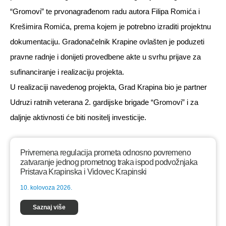
“Gromovi” te prvonagrađenom radu autora Filipa Romića i
Krešimira Romića, prema kojem je potrebno izraditi projektnu
dokumentaciju. Gradonačelnik Krapine ovlašten je poduzeti
pravne radnje i donijeti provedbene akte u svrhu prijave za
sufinanciranje i realizaciju projekta.
U realizaciji navedenog projekta, Grad Krapina bio je partner
Udruzi ratnih veterana 2. gardijske brigade “Gromovi” i za
daljnje aktivnosti će biti nositelj investicije.
Privremena regulacija prometa odnosno povremeno
zatvaranje jednog prometnog traka ispod podvožnjaka
Pristava Krapinska i Vidovec Krapinski
10. kolovoza 2026.
Saznaj više