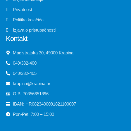
Privatnost
Politika kolačića
Izjava o pristupačnosti
Kontakt
Magistratska 30, 49000 Krapina
049/382-400
049/382-405
krapina@krapina.hr
OIB: 70356651896
IBAN: HR0823400091821100007
Pon-Pet: 7:00 – 15:00