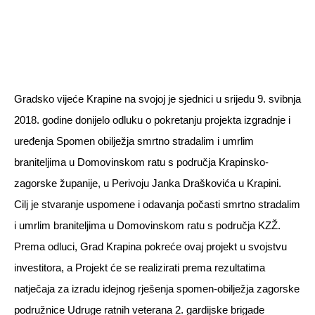
braniteljima
Gradsko vijeće Krapine na svojoj je sjednici u srijedu 9. svibnja
2018. godine donijelo odluku o pokretanju projekta izgradnje i
uređenja Spomen obilježja smrtno stradalim i umrlim
braniteljima u Domovinskom ratu s područja Krapinsko-
zagorske županije, u Perivoju Janka Draškovića u Krapini.
Cilj je stvaranje uspomene i odavanja počasti smrtno stradalim
i umrlim braniteljima u Domovinskom ratu s područja KZŽ.
Prema odluci, Grad Krapina pokreće ovaj projekt u svojstvu
investitora, a Projekt će se realizirati prema rezultatima
natječaja za izradu idejnog rješenja spomen-obilježja zagorske
podružnice Udruge ratnih veterana 2. gardijske brigade