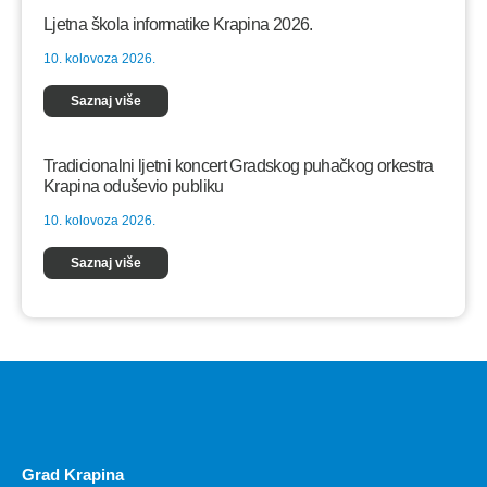
Ljetna škola informatike Krapina 2026.
10. kolovoza 2026.
Saznaj više
Tradicionalni ljetni koncert Gradskog puhačkog orkestra
Krapina oduševio publiku
10. kolovoza 2026.
Saznaj više
Grad Krapina