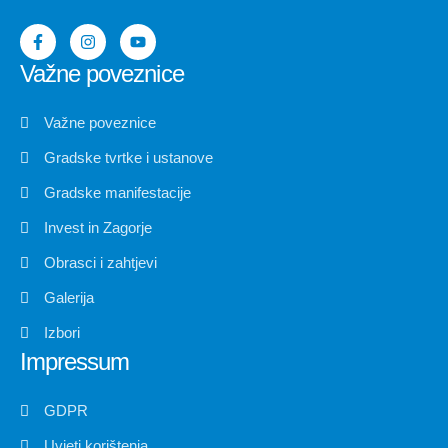
Važne poveznice
Važne poveznice
Gradske tvrtke i ustanove
Gradske manifestacije
Invest in Zagorje
Obrasci i zahtjevi
Galerija
Izbori
Impressum
GDPR
Uvjeti korištenja