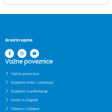
Grad Krapina
Važne poveznice
Važne poveznice
Gradske tvrtke i ustanove
Gradske manifestacije
Invest in Zagorje
Obrasci i zahtjevi