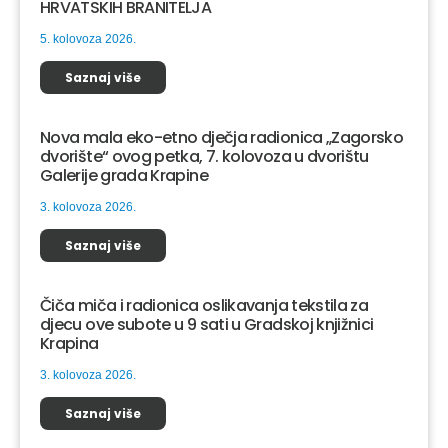
HRVATSKIH BRANITELJA
5. kolovoza 2026.
Saznaj više
Nova mala eko-etno dječja radionica „Zagorsko
dvorište“ ovog petka, 7. kolovoza u dvorištu
Galerije grada Krapine
3. kolovoza 2026.
Saznaj više
Čiča miča i radionica oslikavanja tekstila za
djecu ove subote u 9 sati u Gradskoj knjižnici
Krapina
3. kolovoza 2026.
Saznaj više