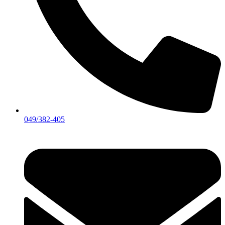
049/382-405