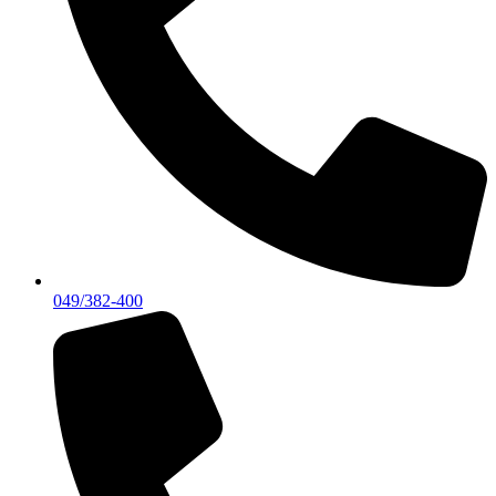
049/382-400