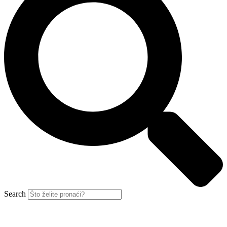
Search