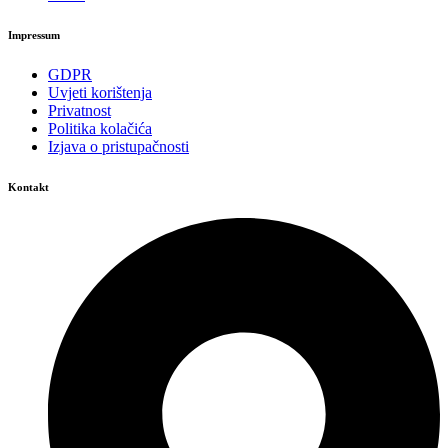
Impressum
GDPR
Uvjeti korištenja
Privatnost
Politika kolačića
Izjava o pristupačnosti
Kontakt