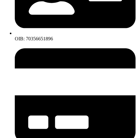
OIB: 70356651896