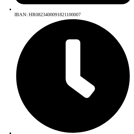
IBAN: HR0823400091821100007