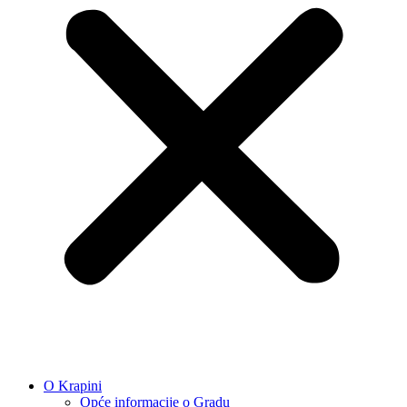
O Krapini
Opće informacije o Gradu