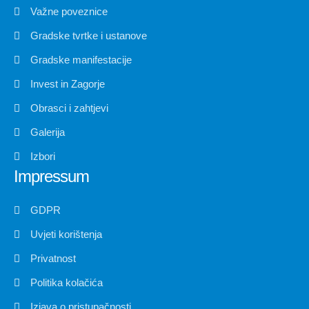
Važne poveznice
Gradske tvrtke i ustanove
Gradske manifestacije
Invest in Zagorje
Obrasci i zahtjevi
Galerija
Izbori
Impressum
GDPR
Uvjeti korištenja
Privatnost
Politika kolačića
Izjava o pristupačnosti