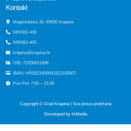
Kontakt
Magistratska 30, 49000 Krapina
049/382-400
049/382-405
krapina@krapina.hr
OIB: 70356651896
IBAN: HR0823400091821100007
Pon-Pet: 7:00 – 15:00
Copyright ©
Grad Krapina
| Sva prava pridržana
Developed by
krMedia